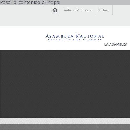
Pasar al contenido principal
Radio
·
TV
·
Prensa
Kichwa
LA ASAMBLEA