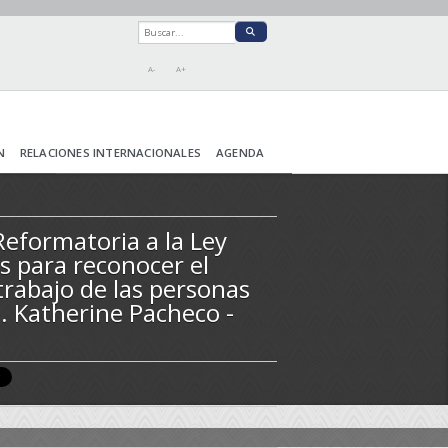
A-
A+
N
RELACIONES INTERNACIONALES
AGENDA
Reformatoria a la Ley
s para reconocer el
trabajo de las personas
s. Katherine Pacheco -