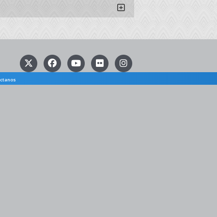
ctanos