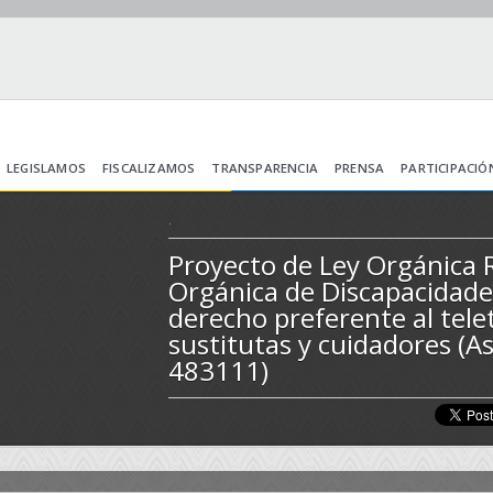
LEGISLAMOS
FISCALIZAMOS
TRANSPARENCIA
PRENSA
PARTICIPACIÓ
.
Proyecto de Ley Orgánica 
Orgánica de Discapacidade
derecho preferente al tele
sustitutas y cuidadores (A
483111)