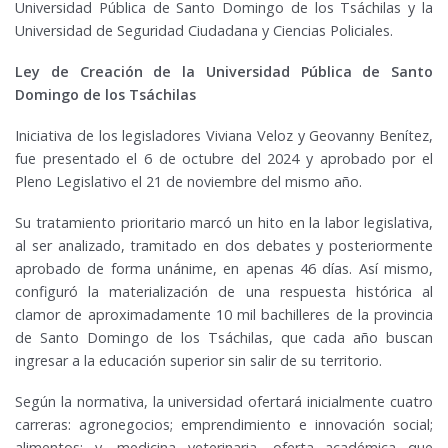
Universidad Pública de Santo Domingo de los Tsáchilas y la
Universidad de Seguridad Ciudadana y Ciencias Policiales.
Ley de Creación de la Universidad Pública de Santo
Domingo de los Tsáchilas
Iniciativa de los legisladores Viviana Veloz y Geovanny Benítez,
fue presentado el 6 de octubre del 2024 y aprobado por el
Pleno Legislativo el 21 de noviembre del mismo año.
Su tratamiento prioritario marcó un hito en la labor legislativa,
al ser analizado, tramitado en dos debates y posteriormente
aprobado de forma unánime, en apenas 46 días. Así mismo,
configuró la materialización de una respuesta histórica al
clamor de aproximadamente 10 mil bachilleres de la provincia
de Santo Domingo de los Tsáchilas, que cada año buscan
ingresar a la educación superior sin salir de su territorio.
Según la normativa, la universidad ofertará inicialmente cuatro
carreras: agronegocios; emprendimiento e innovación social;
alimentos; y, medicina veterinaria, oferta académica que