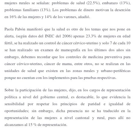
mujeres rurales se señalan: problemas de salud (22.5%), embarazo (13%),
problemas familiares (13%). Los problemas de dinero motivan la deserción
en 16% de las mujeres y 14% de los varones, añadió.
Paola Pabón manifestó que la salud es otro de los temas que nos pone en
alerta, (según datos del INEC del 2006) apenas 23.3% de mujeres en edad
fértil, se ha realizado un control de cáncer cérvico-uterino y solo 7 de cada 10
se han realizado un examen de mamografía en los últimos dos años sin
embargo, debemos recordar que los controles de medicina preventiva para
cáncer cérvico-uterino, cáncer de mama, entre otros, no se realizan en las
unidades de salud que existen en las zonas rurales y urbano-periféricas
porque no cuentan con los implementos para las pruebas respectivas.
Sobre la participación de las mujeres, dijo, en los cargos de representación
política a nivel del gobierno central, es destacable, lo que evidencia la
sensibilidad por respetar los principios de paridad e igualdad de
oportunidades; sin embargo, dicha presencia no se ha traducido en la
representación de las mujeres a nivel cantonal y rural, pues allí no
alcanzamos al 15 % de representación.