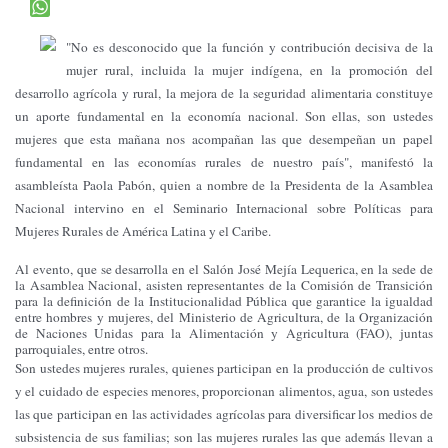
"No es desconocido que la función y contribución decisiva de la
mujer rural, incluida la mujer indígena, en la promoción del
desarrollo agrícola y rural, la mejora de la seguridad alimentaria constituye
un aporte fundamental en la economía nacional. Son ellas, son ustedes
mujeres que esta mañana nos acompañan las que desempeñan un papel
fundamental en las economías rurales de nuestro país", manifestó la
asambleísta Paola Pabón, quien a nombre de la Presidenta de la Asamblea
Nacional intervino en el Seminario Internacional sobre Políticas para
Mujeres Rurales de América Latina y el Caribe.
Al evento, que se desarrolla en el Salón José Mejía Lequerica, en la sede de
la Asamblea Nacional, asisten representantes de la Comisión de Transición
para la definición de la Institucionalidad Pública que garantice la igualdad
entre hombres y mujeres, del Ministerio de Agricultura, de la Organización
de Naciones Unidas para la Alimentación y Agricultura (FAO), juntas
parroquiales, entre otros.
Son ustedes mujeres rurales, quienes participan en la producción de cultivos
y el cuidado de especies menores, proporcionan alimentos, agua, son ustedes
las que participan en las actividades agrícolas para diversificar los medios de
subsistencia de sus familias; son las mujeres rurales las que además llevan a