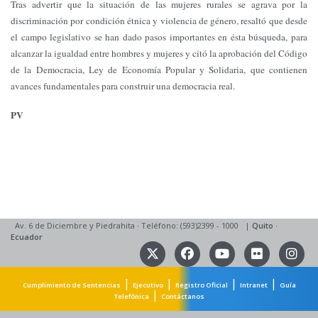
Tras advertir que la situación de las mujeres rurales se agrava por la
discriminación por condición étnica y violencia de género, resaltó que desde
el campo legislativo se han dado pasos importantes en ésta búsqueda, para
alcanzar la igualdad entre hombres y mujeres y citó la aprobación del Código
de la Democracia, Ley de Economía Popular y Solidaria, que contienen
avances fundamentales para construir una democracia real.
PV
Av. 6 de Diciembre y Piedrahita
·
Teléfono: (593)2399 - 1000
|
Quito
·
Ecuador
|
|
|
|
Cumplimiento de Sentencias
Ejecutivo
Registro Oficial
Intranet
Guía
|
Telefónica
Contáctanos