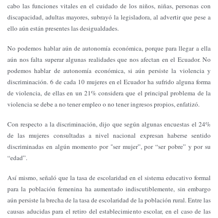
cabo las funciones vitales en el cuidado de los niños, niñas, personas con
discapacidad, adultas mayores, subrayó la legisladora, al advertir que pese a
ello aún están presentes las desigualdades.
No podemos hablar aún de autonomía económica, porque para llegar a ella
aún nos falta superar algunas realidades que nos afectan en el Ecuador. No
podemos hablar de autonomía económica, si aún persiste la violencia y
discriminación. 6 de cada 10 mujeres en el Ecuador ha sufrido alguna forma
de violencia, de ellas en un 21% considera que el principal problema de la
violencia se debe a no tener empleo o no tener ingresos propios, enfatizó.
Con respecto a la discriminación, dijo que según algunas encuestas el 24%
de las mujeres consultadas a nivel nacional expresan haberse sentido
discriminadas en algún momento por "ser mujer”, por “ser pobre” y por su
“edad”.
Así mismo, señaló que la tasa de escolaridad en el sistema educativo formal
para la población femenina ha aumentado indiscutiblemente, sin embargo
aún persiste la brecha de la tasa de escolaridad de la población rural. Entre las
causas aducidas para el retiro del establecimiento escolar, en el caso de las