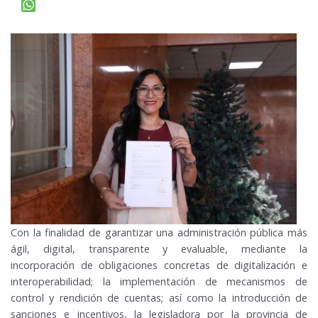
Con la finalidad de garantizar una administración pública más
ágil, digital, transparente y evaluable, mediante la
incorporación de obligaciones concretas de digitalización e
interoperabilidad; la implementación de mecanismos de
control y rendición de cuentas; así como la introducción de
sanciones e incentivos, la legisladora por la provincia de