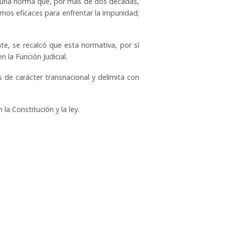
ar una norma que, por más de dos décadas,
mos eficaces para enfrentar la impunidad;
te, se recalcó que esta normativa, por sí
 la Función Judicial.
 de carácter transnacional y delimita con
la Constitución y la ley.