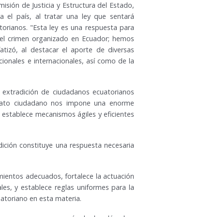
isión de Justicia y Estructura del Estado,
a el país, al tratar una ley que sentará
torianos. "Esta ley es una respuesta para
y el crimen organizado en Ecuador; hemos
fatizó, al destacar el aporte de diversas
cionales e internacionales, así como de la
a extradición de ciudadanos ecuatorianos
 mandato ciudadano nos impone una enorme
establece mecanismos ágiles y eficientes
radición constituye una respuesta necesaria
mientos adecuados, fortalece la actuación
ales, y establece reglas uniformes para la
uatoriano en esta materia.