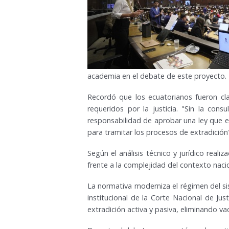
academia en el debate de este proyecto.
Recordó que los ecuatorianos fueron cla
requeridos por la justicia. "Sin la con
responsabilidad de aprobar una ley que 
para tramitar los procesos de extradición
Según el análisis técnico y jurídico reali
frente a la complejidad del contexto naci
La normativa moderniza el régimen del si
institucional de la Corte Nacional de Jus
extradición activa y pasiva, eliminando v