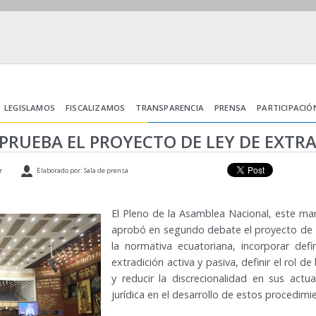
LEGISLAMOS
FISCALIZAMOS
TRANSPARENCIA
PRENSA
PARTICIPACIÓ
RUEBA EL PROYECTO DE LEY DE EXTR
r
Elaborado por: Sala de prensa
El Pleno de la Asamblea Nacional, este mar
aprobó en segundo debate el proyecto de 
la normativa ecuatoriana, incorporar def
extradición activa y pasiva, definir el rol de
y reducir la discrecionalidad en sus actu
jurídica en el desarrollo de estos procedimi