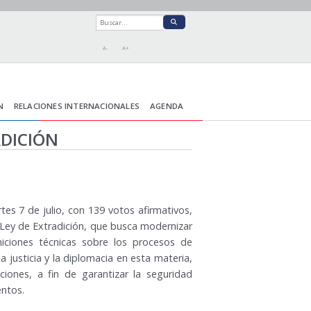
A-
A+
N
RELACIONES INTERNACIONALES
AGENDA
ADICIÓN
tes 7 de julio, con 139 votos afirmativos,
Ley de Extradición, que busca modernizar
iniciones técnicas sobre los procesos de
 la justicia y la diplomacia en esta materia,
aciones, a fin de garantizar la seguridad
entos.