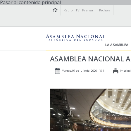
Pasar al contenido principal
Radio
·
TV
·
Prensa
Kichwa
LA ASAMBLEA
ASAMBLEA NACIONAL AP
Martes, 07 de julio del 2026 - 15:11
Imprimi