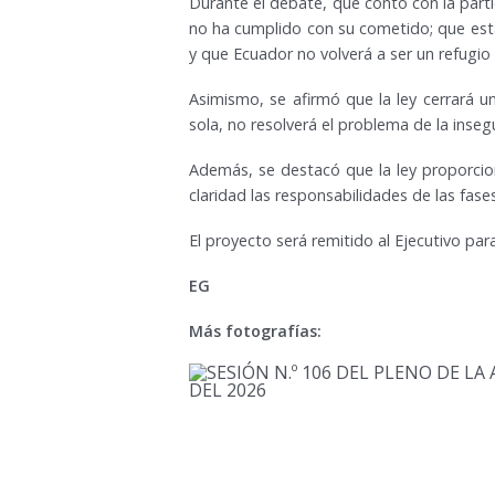
Durante el debate, que contó con la part
no ha cumplido con su cometido; que esta
y que Ecuador no volverá a ser un refugio 
Asimismo, se afirmó que la ley cerrará u
sola, no resolverá el problema de la inseg
Además, se destacó que la ley proporcion
claridad las responsabilidades de las fases
El proyecto será remitido al Ejecutivo par
EG
Más fotografías: