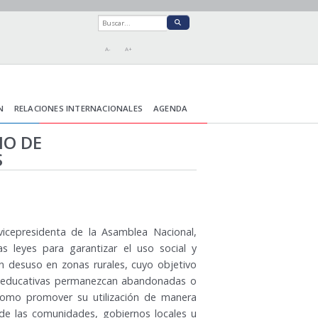
A-
A+
N
RELACIONES INTERNACIONALES
AGENDA
IO DE
S
icepresidenta de la Asamblea Nacional,
s leyes para garantizar el uso social y
en desuso en zonas rurales, cuyo objetivo
ras educativas permanezcan abandonadas o
 como promover su utilización de manera
 de las comunidades, gobiernos locales u