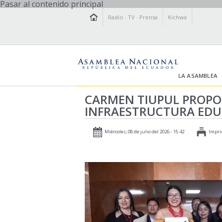
Pasar al contenido principal
Radio
·
TV
·
Prensa
Kichwa
LA ASAMBLEA
CARMEN TIUPUL PROPO
INFRAESTRUCTURA EDU
Miércoles, 08 de julio del 2026 - 15:42
Impri