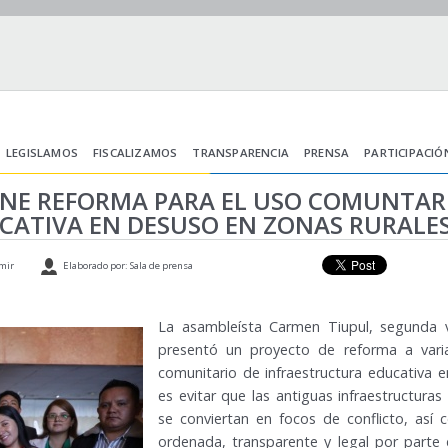
LEGISLAMOS
FISCALIZAMOS
TRANSPARENCIA
PRENSA
PARTICIPACIÓ
NE REFORMA PARA EL USO COMUNTAR
CATIVA EN DESUSO EN ZONAS RURALE
mir
Elaborado por: Sala de prensa
La asambleísta Carmen Tiupul, segunda v
presentó un proyecto de reforma a varia
comunitario de infraestructura educativa 
es evitar que las antiguas infraestructu
se conviertan en focos de conflicto, así
ordenada, transparente y legal por parte