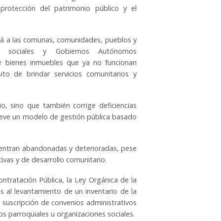
 protección del patrimonio público y el
rá a las comunas, comunidades, pueblos y
ones sociales y Gobiernos Autónomos
e bienes inmuebles que ya no funcionan
to de brindar servicios comunitarios y
io, sino que también corrige deficiencias
romueve un modelo de gestión pública basado
cuentran abandonadas y deterioradas, pese
ivas y de desarrollo comunitario.
ntratación Pública, la Ley Orgánica de la
as al levantamiento de un inventario de la
a suscripción de convenios administrativos
 parroquiales u organizaciones sociales.