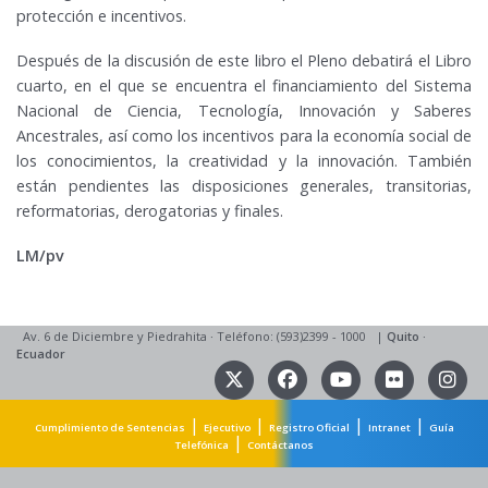
protección e incentivos.
Después de la discusión de este libro el Pleno debatirá el Libro
cuarto, en el que se encuentra el financiamiento del Sistema
Nacional de Ciencia, Tecnología, Innovación y Saberes
Ancestrales, así como los incentivos para la economía social de
los conocimientos, la creatividad y la innovación. También
están pendientes las disposiciones generales, transitorias,
reformatorias, derogatorias y finales.
LM/pv
Av. 6 de Diciembre y Piedrahita
·
Teléfono: (593)2399 - 1000
|
Quito
·
Ecuador
|
|
|
|
Cumplimiento de Sentencias
Ejecutivo
Registro Oficial
Intranet
Guía
|
Telefónica
Contáctanos