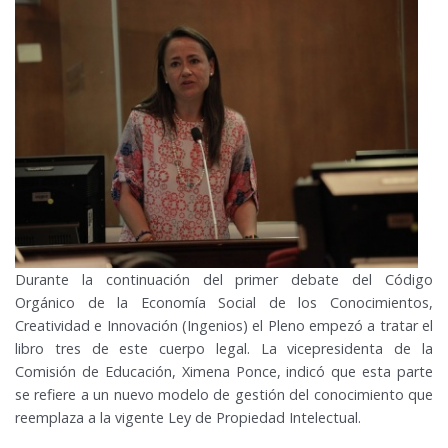
Durante la continuación del primer debate del Código
Orgánico de la Economía Social de los Conocimientos,
Creatividad e Innovación (Ingenios) el Pleno empezó a tratar el
libro tres de este cuerpo legal. La vicepresidenta de la
Comisión de Educación, Ximena Ponce, indicó que esta parte
se refiere a un nuevo modelo de gestión del conocimiento que
reemplaza a la vigente Ley de Propiedad Intelectual.