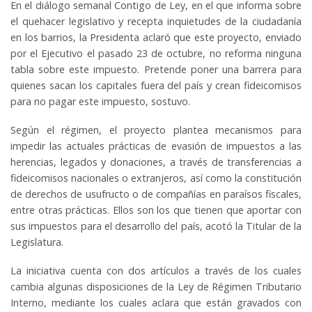
En el diálogo semanal Contigo de Ley, en el que informa sobre
el quehacer legislativo y recepta inquietudes de la ciudadanía
en los barrios, la Presidenta aclaró que este proyecto, enviado
por el Ejecutivo el pasado 23 de octubre, no reforma ninguna
tabla sobre este impuesto. Pretende poner una barrera para
quienes sacan los capitales fuera del país y crean fideicomisos
para no pagar este impuesto, sostuvo.
Según el régimen, el proyecto plantea mecanismos para
impedir las actuales prácticas de evasión de impuestos a las
herencias, legados y donaciones, a través de transferencias a
fideicomisos nacionales o extranjeros, así como la constitución
de derechos de usufructo o de compañías en paraísos fiscales,
entre otras prácticas. Ellos son los que tienen que aportar con
sus impuestos para el desarrollo del país, acotó la Titular de la
Legislatura.
La iniciativa cuenta con dos artículos a través de los cuales
cambia algunas disposiciones de la Ley de Régimen Tributario
Interno, mediante los cuales aclara que están gravados con