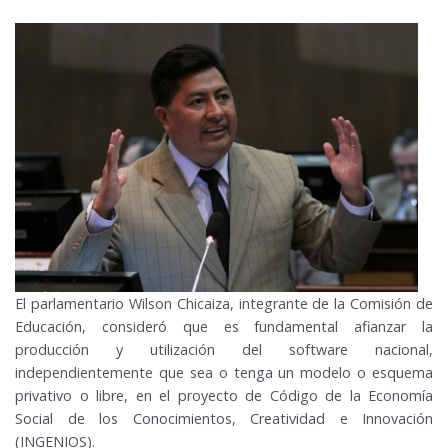
El parlamentario Wilson Chicaiza, integrante de la Comisión de
Educación, consideró que es fundamental afianzar la
producción y utilización del software nacional,
independientemente que sea o tenga un modelo o esquema
privativo o libre, en el proyecto de Código de la Economía
Social de los Conocimientos, Creatividad e Innovación
(INGENIOS).