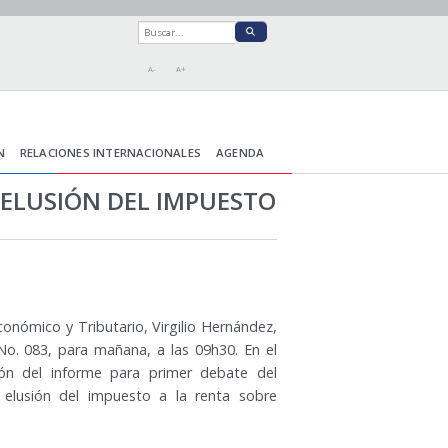
A-
A+
N
RELACIONES INTERNACIONALES
AGENDA
ELUSIÓN DEL IMPUESTO
onómico y Tributario, Virgilio Hernández,
No. 083, para mañana, a las 09h30. En el
ión del informe para primer debate del
 elusión del impuesto a la renta sobre