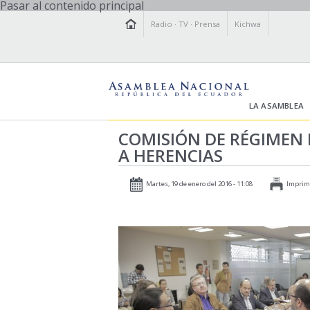
Pasar al contenido principal
Radio
·
TV
·
Prensa
Kichwa
LA ASAMBLEA
COMISIÓN DE RÉGIMEN
A HERENCIAS
Martes, 19 de enero del 2016 - 11:08
Imprim