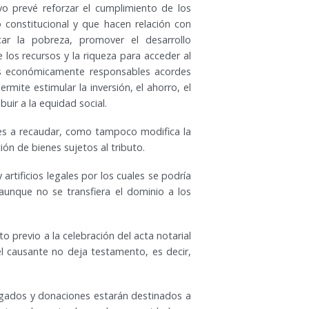
ivo prevé reforzar el cumplimiento de los
constitucional y que hacen relación con
dicar la pobreza, promover el desarrollo
e los recursos y la riqueza para acceder al
as económicamente responsables acordes
rmite estimular la inversión, el ahorro, el
buir a la equidad social.
ores a recaudar, como tampoco modifica la
ón de bienes sujetos al tributo.
 artificios legales por los cuales se podría
aunque no se transfiera el dominio a los
o previo a la celebración del acta notarial
el causante no deja testamento, es decir,
legados y donaciones estarán destinados a