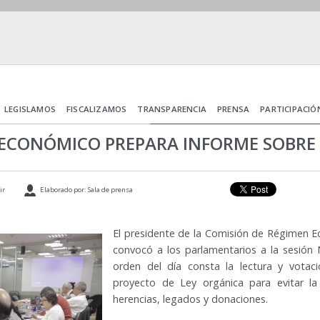
LEGISLAMOS
FISCALIZAMOS
TRANSPARENCIA
PRENSA
PARTICIPACIÓ
 ECONÓMICO PREPARA INFORME SOBRE 
ir
Elaborado por: Sala de prensa
El presidente de la Comisión de Régimen Ec
convocó a los parlamentarios a la sesión 
orden del día consta la lectura y votac
proyecto de Ley orgánica para evitar la
herencias, legados y donaciones.