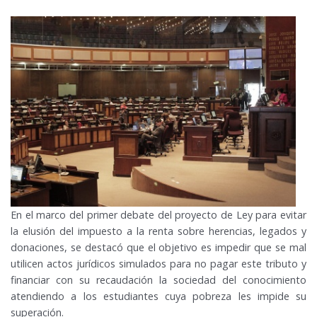
En el marco del primer debate del proyecto de Ley para evitar
la elusión del impuesto a la renta sobre herencias, legados y
donaciones, se destacó que el objetivo es impedir que se mal
utilicen actos jurídicos simulados para no pagar este tributo y
financiar con su recaudación la sociedad del conocimiento
atendiendo a los estudiantes cuya pobreza les impide su
superación.