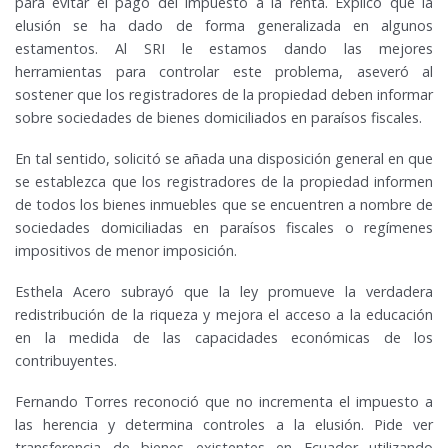
para evitar el pago del impuesto a la renta. Explicó que la
elusión se ha dado de forma generalizada en algunos
estamentos. Al SRI le estamos dando las mejores
herramientas para controlar este problema, aseveró al
sostener que los registradores de la propiedad deben informar
sobre sociedades de bienes domiciliados en paraísos fiscales.
En tal sentido, solicitó se añada una disposición general en que
se establezca que los registradores de la propiedad informen
de todos los bienes inmuebles que se encuentren a nombre de
sociedades domiciliadas en paraísos fiscales o regímenes
impositivos de menor imposición.
Esthela Acero subrayó que la ley promueve la verdadera
redistribución de la riqueza y mejora el acceso a la educación
en la medida de las capacidades económicas de los
contribuyentes.
Fernando Torres reconoció que no incrementa el impuesto a
las herencia y determina controles a la elusión. Pide ver
transferencia de bienes existentes en Ecuador utilizando