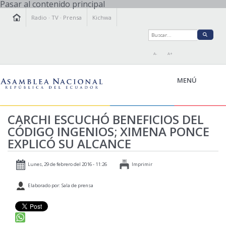
Pasar al contenido principal
Radio
·
TV
·
Prensa
Kichwa
A-
A+
MENÚ
CARCHI ESCUCHÓ BENEFICIOS DEL
CÓDIGO INGENIOS; XIMENA PONCE
LA ASAMBLEA
EXPLICÓ SU ALCANCE
LEGISLAMOS
FISCALIZAMOS
Lunes, 29 de febrero del 2016 - 11:26
Imprimir
TRANSPARENCIA
Elaborado por: Sala de prensa
PRENSA
PARTICIPACIÓN
RELACIONES INTERNACIONALES
AGENDA