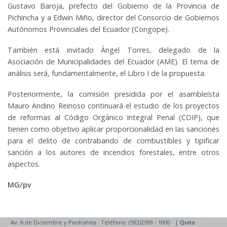
Gustavo Baroja, prefecto del Gobierno de la Provincia de
Pichincha y a Edwin Miño, director del Consorcio de Gobiernos
Autónomos Provinciales del Ecuador (Congope).
También está invitado Ángel Torres, delegado de la
Asociación de Municipalidades del Ecuador (AME). El tema de
análisis será, fundamentalmente, el Libro I de la propuesta.
Posteriormente, la comisión presidida por el asambleísta
Mauro Andino Reinoso continuará el estudio de los proyectos
de reformas al Código Orgánico Integral Penal (COIP), que
tienen como objetivo aplicar proporcionalidad en las sanciones
para el delito de contrabando de combustibles y tipificar
sanción a los autores de incendios forestales, entre otros
aspectos.
MG/pv
Av. 6 de Diciembre y Piedrahita
·
Teléfono: (593)2399 - 1000
|
Quito
·