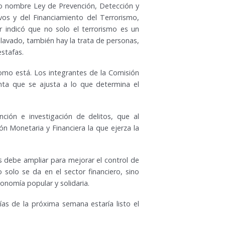
mo nombre Ley de Prevención, Detección y
vos y del Financiamiento del Terrorismo,
ar indicó que no solo el terrorismo es un
 lavado, también hay la trata de personas,
estafas.
como está. Los integrantes de la Comisión
nta que se ajusta a lo que determina el
nción e investigación de delitos, que al
ión Monetaria y Financiera la que ejerza la
as debe ampliar para mejorar el control de
 solo se da en el sector financiero, sino
onomía popular y solidaria.
ías de la próxima semana estaría listo el