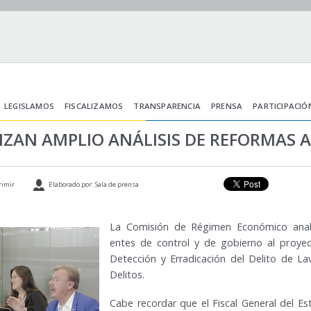
LEGISLAMOS
FISCALIZAMOS
TRANSPARENCIA
PRENSA
PARTICIPACIÓ
ZAN AMPLIO ANÁLISIS DE REFORMAS A 
rimir
Elaborado por: Sala de prensa
La Comisión de Régimen Económico anali
entes de control y de gobierno al proye
Detección y Erradicación del Delito de L
Delitos.
Cabe recordar que el Fiscal General del E