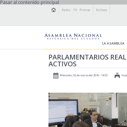
Pasar al contenido principal
Radio
·
TV
·
Prensa
Kichwa
LA ASAMBLEA
PARLAMENTARIOS REALI
ACTIVOS
Miércoles, 02 de marzo del 2016 - 14:03
Imp