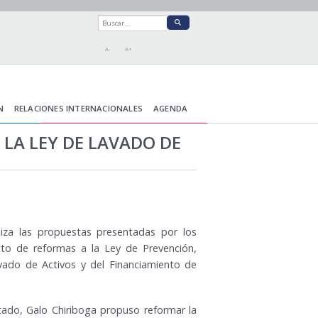
A-
A+
N
RELACIONES INTERNACIONALES
AGENDA
LA LEY DE LAVADO DE
za las propuestas presentadas por los
cto de reformas a la Ley de Prevención,
avado de Activos y del Financiamiento de
stado, Galo Chiriboga propuso reformar la