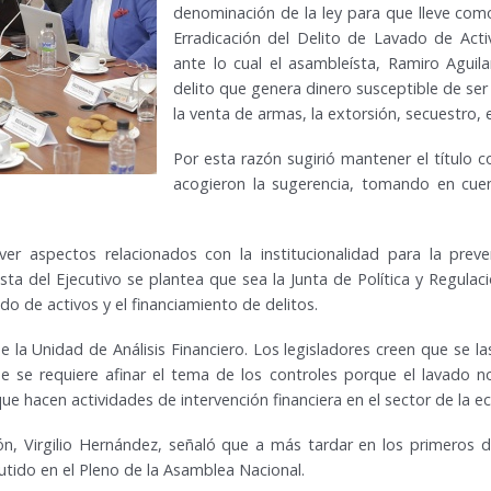
denominación de la ley para que lleve co
Erradicación del Delito de Lavado de Acti
ante lo cual el asambleísta, Ramiro Aguil
delito que genera dinero susceptible de ser
la venta de armas, la extorsión, secuestro, 
Por esta razón sugirió mantener el título 
acogieron la sugerencia, tomando en cue
er aspectos relacionados con la institucionalidad para la preve
sta del Ejecutivo se plantea que sea la Junta de Política y Regulac
do de activos y el financiamiento de delitos.
 la Unidad de Análisis Financiero. Los legisladores creen que se l
 se requiere afinar el tema de los controles porque el lavado no
 hacen actividades de intervención financiera en el sector de la ec
ón, Virgilio Hernández, señaló que a más tardar en los primeros d
utido en el Pleno de la Asamblea Nacional.