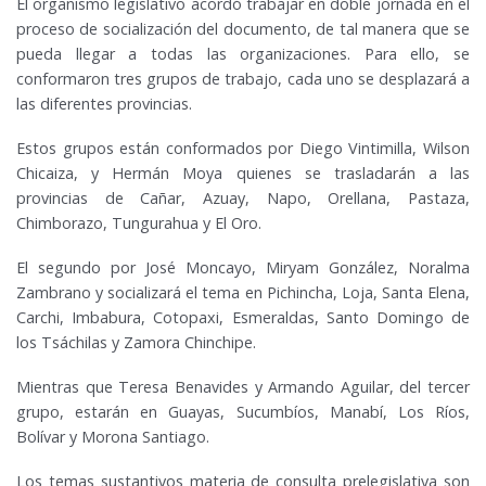
El organismo legislativo acordó trabajar en doble jornada en el
proceso de socialización del documento, de tal manera que se
pueda llegar a todas las organizaciones. Para ello, se
conformaron tres grupos de trabajo, cada uno se desplazará a
las diferentes provincias.
Estos grupos están conformados por Diego Vintimilla, Wilson
Chicaiza, y Hermán Moya quienes se trasladarán a las
provincias de Cañar, Azuay, Napo, Orellana, Pastaza,
Chimborazo, Tungurahua y El Oro.
El segundo por José Moncayo, Miryam González, Noralma
Zambrano y socializará el tema en Pichincha, Loja, Santa Elena,
Carchi, Imbabura, Cotopaxi, Esmeraldas, Santo Domingo de
los Tsáchilas y Zamora Chinchipe.
Mientras que Teresa Benavides y Armando Aguilar, del tercer
grupo, estarán en Guayas, Sucumbíos, Manabí, Los Ríos,
Bolívar y Morona Santiago.
Los temas sustantivos materia de consulta prelegislativa son