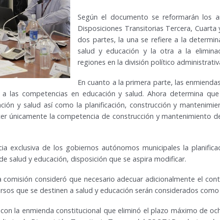
Según el documento se reformarán los ar
Disposiciones Transitorias Tercera, Cuar
dos partes, la una se refiere a la determ
salud y educación y la otra a la elimin
regiones en la división político administrativ
En cuanto a la primera parte, las enmiendas
s a las competencias en educación y salud. Ahora determina que
ción y salud así como la planificación, construcción y mantenimien
cer únicamente la competencia de construcción y mantenimiento de
 exclusiva de los gobiernos autónomos municipales la planificac
 de salud y educación, disposición que se aspira modificar.
 comisión consideró que necesario adecuar adicionalmente el con
recursos que se destinen a salud y educación serán considerados como
 con la enmienda constitucional que eliminó el plazo máximo de o