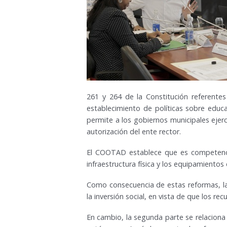
261 y 264 de la Constitución referente
establecimiento de políticas sobre educa
permite a los gobiernos municipales ejer
autorización del ente rector.
El COOTAD establece que es competencia
infraestructura física y los equipamientos
Como consecuencia de estas reformas, la
la inversión social, en vista de que los 
En cambio, la segunda parte se relaciona