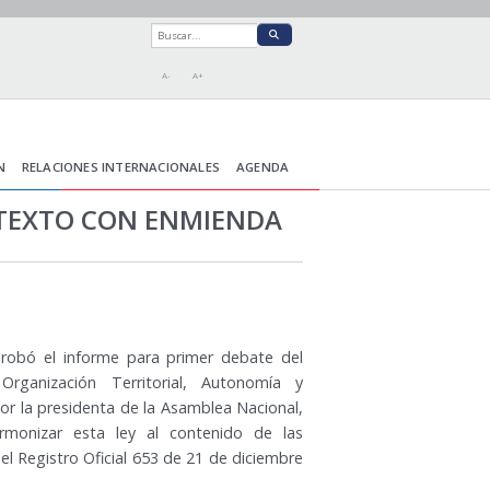
A-
A+
N
RELACIONES INTERNACIONALES
AGENDA
 TEXTO CON ENMIENDA
obó el informe para primer debate del
ganización Territorial, Autonomía y
r la presidenta de la Asamblea Nacional,
rmonizar esta ley al contenido de las
el Registro Oficial 653 de 21 de diciembre