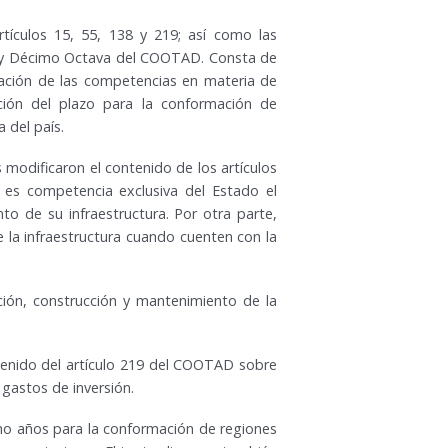
tículos 15, 55, 138 y 219; así como las
ta y Décimo Octava del COOTAD. Consta de
inación de las competencias en materia de
ación del plazo para la conformación de
a del país.
 modificaron el contenido de los artículos
 es competencia exclusiva del Estado el
to de su infraestructura. Por otra parte,
 la infraestructura cuando cuenten con la
ión, construcción y mantenimiento de la
tenido del artículo 219 del COOTAD sobre
 gastos de inversión.
cho años para la conformación de regiones