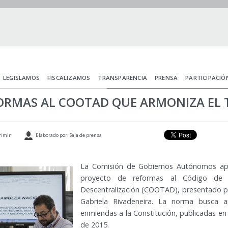
LEGISLAMOS
FISCALIZAMOS
TRANSPARENCIA
PRENSA
PARTICIPACIÓ
ORMAS AL COOTAD QUE ARMONIZA EL
rimir
Elaborado por: Sala de prensa
La Comisión de Gobiernos Autónomos apr
proyecto de reformas al Código de Or
Descentralización (COOTAD), presentado po
Gabriela Rivadeneira. La norma busca a
enmiendas a la Constitución, publicadas en 
de 2015.