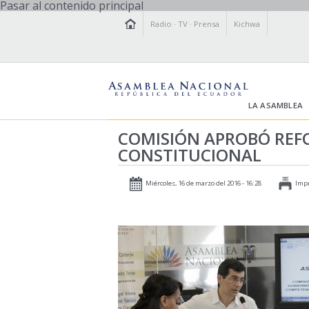
Pasar al contenido principal
Radio
·
TV
·
Prensa
Kichwa
LA ASAMBLEA
COMISIÓN APROBÓ REF
CONSTITUCIONAL
Miércoles, 16 de marzo del 2016 - 16:28
Imp