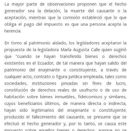
La mayor parte de observaciones proponen que el hecho
generador sea la delación, la muerte del causante o la
aceptación, mientras que la comisión estableció que lo que
obliga el pago del impuesto es que una persona acepte la
herencia.
En torno al patrimonio aislado, los legisladores aceptaron la
propuesta de la legisladora María Augusta Calle quien sugirió
que “cuando se hayan transferido bienes o derechos
existentes en el Ecuador, de tal manera que hayan salido del
patrimonio del enajenante o constituyente, a través de
cualquier acto, contrato o figura jurídica empleada, tales como
sociedades, instituciones privadas sin fines de lucro,
constitución de derechos reales de usufructo o de uso de
habitación sobre bienes inmuebles, fideicomisos y similares,
cuyos beneficiarios últimos, de manera directa o indirecta,
hayan sido legitimarios del enajenante o constituyente;
producido el fallecimiento del causante, se presume que se
efectuó el hecho generador y, por lo tanto, se causa este
impuesto sobre aquellos bienes o derechos, aunque no se