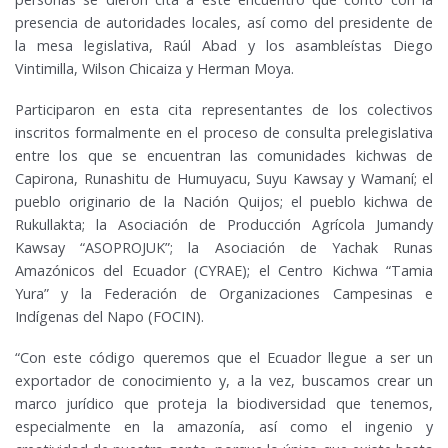
presencia de autoridades locales, así como del presidente de
la mesa legislativa, Raúl Abad y los asambleístas Diego
Vintimilla, Wilson Chicaiza y Herman Moya.
Participaron en esta cita representantes de los colectivos
inscritos formalmente en el proceso de consulta prelegislativa
entre los que se encuentran las comunidades kichwas de
Capirona, Runashitu de Humuyacu, Suyu Kawsay y Wamaní; el
pueblo originario de la Nación Quijos; el pueblo kichwa de
Rukullakta; la Asociación de Producción Agrícola Jumandy
Kawsay “ASOPROJUK”; la Asociación de Yachak Runas
Amazónicos del Ecuador (CYRAE); el Centro Kichwa “Tamia
Yura” y la Federación de Organizaciones Campesinas e
Indígenas del Napo (FOCIN).
“Con este código queremos que el Ecuador llegue a ser un
exportador de conocimiento y, a la vez, buscamos crear un
marco jurídico que proteja la biodiversidad que tenemos,
especialmente en la amazonía, así como el ingenio y