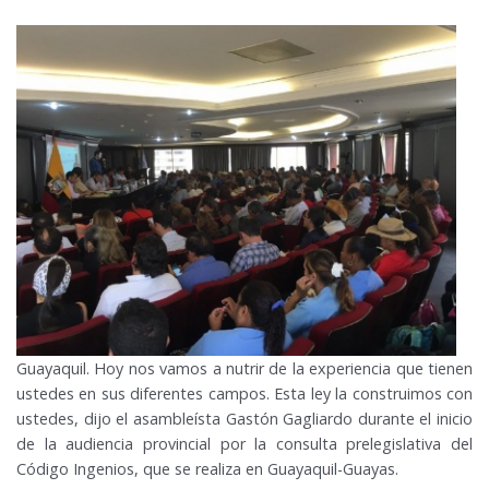
Guayaquil. Hoy nos vamos a nutrir de la experiencia que tienen
ustedes en sus diferentes campos. Esta ley la construimos con
ustedes, dijo el asambleísta Gastón Gagliardo durante el inicio
de la audiencia provincial por la consulta prelegislativa del
Código Ingenios, que se realiza en Guayaquil-Guayas.