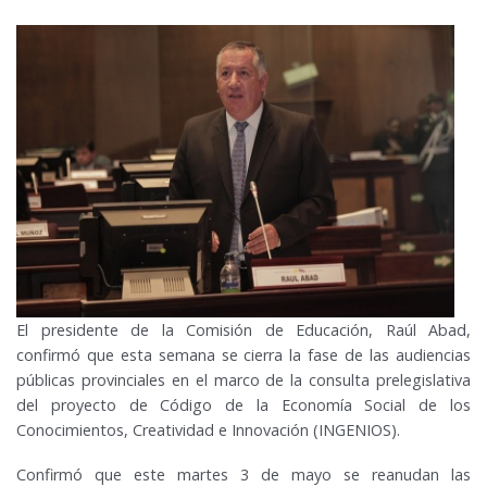
El presidente de la Comisión de Educación, Raúl Abad,
confirmó que esta semana se cierra la fase de las audiencias
públicas provinciales en el marco de la consulta prelegislativa
del proyecto de Código de la Economía Social de los
Conocimientos, Creatividad e Innovación (INGENIOS).
Confirmó que este martes 3 de mayo se reanudan las