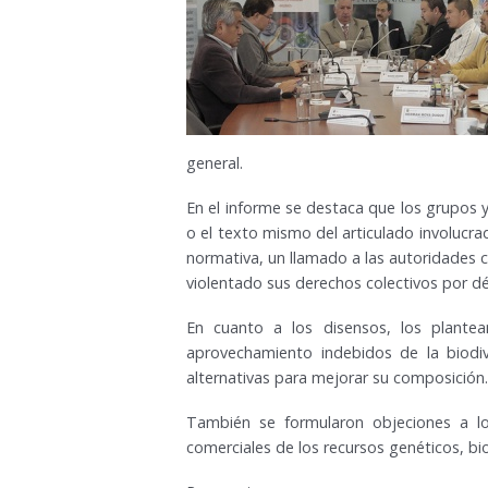
general.
En el informe se destaca que los grupos y
o el texto mismo del articulado involucra
normativa, un llamado a las autoridades 
violentado sus derechos colectivos por d
En cuanto a los disensos, los plantea
aprovechamiento indebidos de la biodiv
alternativas para mejorar su composición.
También se formularon objeciones a los
comerciales de los recursos genéticos, bi