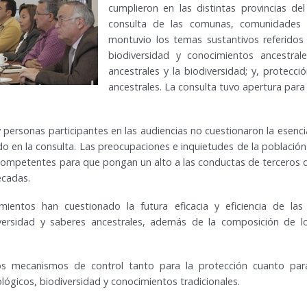
cumplieron en las distintas provincias d
consulta de las comunas, comunidades y
montuvio los temas sustantivos referidos
biodiversidad y conocimientos ancestrale
ancestrales y la biodiversidad; y, protecc
ancestrales. La consulta tuvo apertura para
 personas participantes en las audiencias no cuestionaron la esenc
do en la consulta. Las preocupaciones e inquietudes de la población
competentes para que pongan un alto a las conductas de terceros 
écadas.
mientos han cuestionado la futura eficacia y eficiencia de las
ersidad y saberes ancestrales, además de la composición de lo
 mecanismos de control tanto para la protección cuanto para e
ológicos, biodiversidad y conocimientos tradicionales.