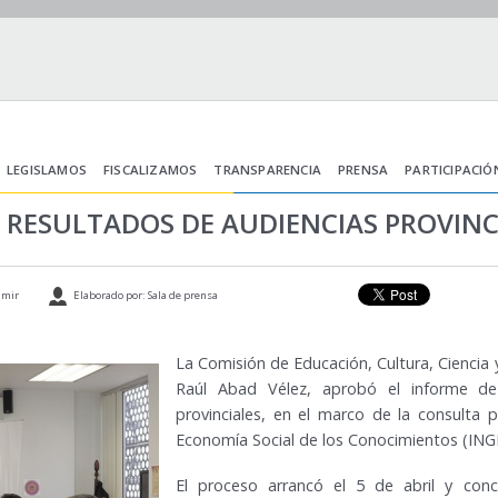
LEGISLAMOS
FISCALIZAMOS
TRANSPARENCIA
PRENSA
PARTICIPACIÓ
RESULTADOS DE AUDIENCIAS PROVINC
imir
Elaborado por: Sala de prensa
La Comisión de Educación, Cultura, Ciencia 
Raúl Abad Vélez, aprobó el informe de 
provinciales, en el marco de la consulta 
Economía Social de los Conocimientos (ING
El proceso arrancó el 5 de abril y con