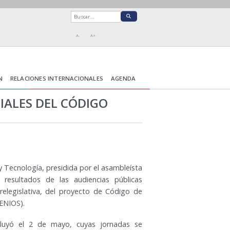
A-
A+
N
RELACIONES INTERNACIONALES
AGENDA
IALES DEL CÓDIGO
y Tecnología, presidida por el asambleísta
resultados de las audiencias públicas
prelegislativa, del proyecto de Código de
ENIOS).
cluyó el 2 de mayo, cuyas jornadas se