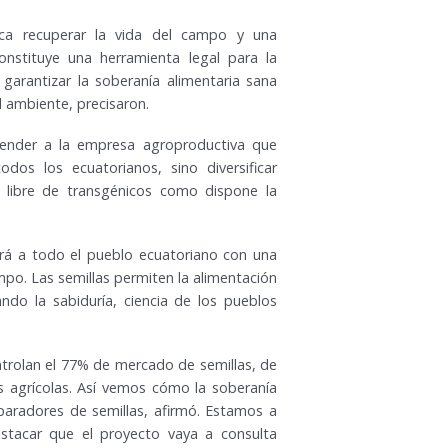
fica recuperar la vida del campo y una
nstituye una herramienta legal para la
 garantizar la soberanía alimentaria sana
l ambiente, precisaron.
ender a la empresa agroproductiva que
odos los ecuatorianos, sino diversificar
 libre de transgénicos como dispone la
rá a todo el pueblo ecuatoriano con una
mpo. Las semillas permiten la alimentación
ndo la sabiduría, ciencia de los pueblos
ntrolan el 77% de mercado de semillas, de
os agrícolas. Así vemos cómo la soberanía
aradores de semillas, afirmó. Estamos a
stacar que el proyecto vaya a consulta