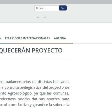
A-
A+
N
RELACIONES INTERNACIONALES
AGENDA
IQUECERÁN PROYECTO
eno, parlamentarios de distintas bancadas
 la consulta prelegislativa del proyecto de
ento Agroecológico, ya que las comunas,
colectivos podrán dar sus aportes para
rrollo productivo y garantice la soberanía