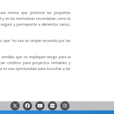
a una norma que potencie las pequeñas
l y en las normativas secundarias como la
eso seguro y permanente a alimentos sanos,
ro que “no sea un simple recorrido por las
semillas que no impliquen riesgo para la
can créditos para proyectos rentables y
va es una oportunidad para escuchar a las