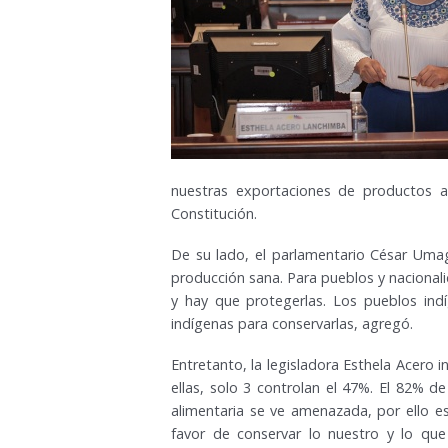
nuestras exportaciones de productos a
Constitución.
De su lado, el parlamentario César Uma
producción sana. Para pueblos y nacionali
y hay que protegerlas. Los pueblos indí
indígenas para conservarlas, agregó.
Entretanto, la legisladora Esthela Acero
ellas, solo 3 controlan el 47%. El 82% d
alimentaria se ve amenazada, por ello 
favor de conservar lo nuestro y lo qu