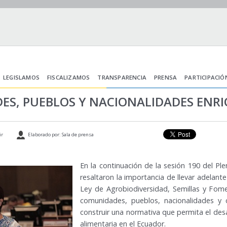
LEGISLAMOS
FISCALIZAMOS
TRANSPARENCIA
PRENSA
PARTICIPACIÓ
S, PUEBLOS Y NACIONALIDADES ENR
ir
Elaborado por: Sala de prensa
En la continuación de la sesión 190 del Pl
resaltaron la importancia de llevar adelante
Ley de Agrobiodiversidad, Semillas y Fom
comunidades, pueblos, nacionalidades y 
construir una normativa que permita el desa
alimentaria en el Ecuador.