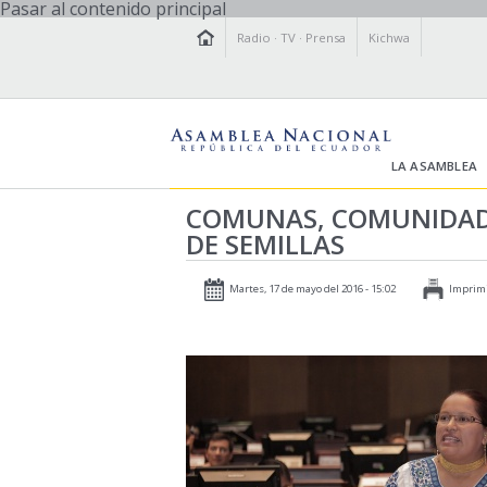
Pasar al contenido principal
Radio
·
TV
·
Prensa
Kichwa
LA ASAMBLEA
COMUNAS, COMUNIDADE
DE SEMILLAS
Martes, 17 de mayo del 2016 - 15:02
Imprim