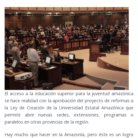
El acceso a la educación superior para la juventud amazónica
se hace realidad con la aprobación del proyecto de reformas a
la Ley de Creación de la Universidad Estatal Amazónica que
permite abrir nuevas sedes, extensiones, programas o
paralelos en otras provincias de la región.
Hay mucho que hacer en la Amazonía, pero éste es un logro