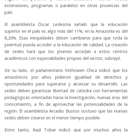
extensiones, programas o paralelos en otras provincias del
país.
El asambleísta Óscar Ledesma señaló que la educación
superior en el país es algo más del 11%; en la Amazonía es del
8,26%. Esas inequidades deben cambiarse para que toda la
juventud pueda acceder a la educación de calidad. La creación
de sedes hará que los jóvenes accedan a estos centros
académicos con especialidades propias del sector, subrayó.
De su lado, el parlamentario Vethowen Chica indicó que los
amazónicos por años pidieron igualdad de derechos y
oportunidades para superarse y alcanzar su desarrollo. Las
sedes deben garantizar libertad de cátedra con herramientas
pedagógicas orientadas hacia la investigación, nuevas eras del
conocimiento, a fin de aprovechar las potencialidades de la
región. El asambleísta Arcadio Bustos sostuvo que las nuevas
sedes deben crearse en el menor tiempo posible.
Entre tanto, Raúl Tobar indicó que por muchos años la