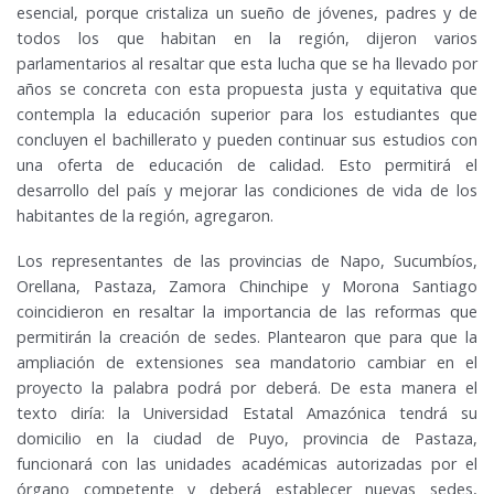
esencial, porque cristaliza un sueño de jóvenes, padres y de
todos los que habitan en la región, dijeron varios
parlamentarios al resaltar que esta lucha que se ha llevado por
años se concreta con esta propuesta justa y equitativa que
contempla la educación superior para los estudiantes que
concluyen el bachillerato y pueden continuar sus estudios con
una oferta de educación de calidad. Esto permitirá el
desarrollo del país y mejorar las condiciones de vida de los
habitantes de la región, agregaron.
Los representantes de las provincias de Napo, Sucumbíos,
Orellana, Pastaza, Zamora Chinchipe y Morona Santiago
coincidieron en resaltar la importancia de las reformas que
permitirán la creación de sedes. Plantearon que para que la
ampliación de extensiones sea mandatorio cambiar en el
proyecto la palabra podrá por deberá. De esta manera el
texto diría: la Universidad Estatal Amazónica tendrá su
domicilio en la ciudad de Puyo, provincia de Pastaza,
funcionará con las unidades académicas autorizadas por el
órgano competente y deberá establecer nuevas sedes,