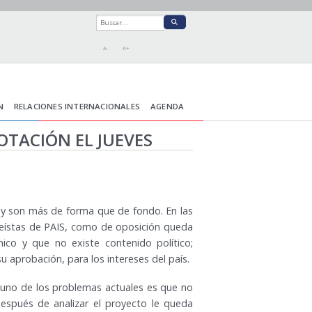
A-
A+
N
RELACIONES INTERNACIONALES
AGENDA
OTACIÓN EL JUEVES
ey son más de forma que de fondo. En las
leístas de PAIS, como de oposición queda
nico y que no existe contenido político;
 aprobación, para los intereses del país.
 uno de los problemas actuales es que no
después de analizar el proyecto le queda