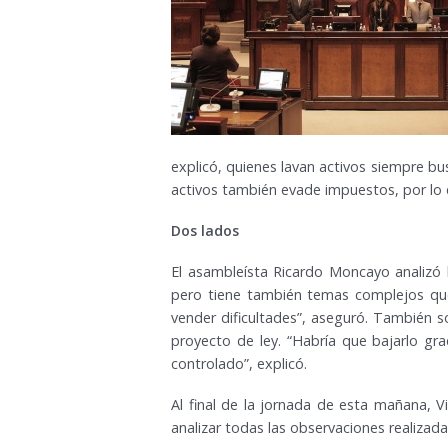
explicó, quienes lavan activos siempre bu
activos también evade impuestos, por lo q
Dos lados
El asambleísta Ricardo Moncayo analizó 
pero tiene también temas complejos que p
vender dificultades”, aseguró. También s
proyecto de ley. “Habría que bajarlo g
controlado”, explicó.
Al final de la jornada de esta mañana, 
analizar todas las observaciones realizad