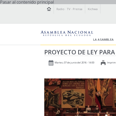
Pasar al contenido principal
Radio
·
TV
·
Prensa
Kichwa
LA ASAMBLEA
PROYECTO DE LEY PARA 
Martes, 07 de junio del 2016 - 14:00
Imprim