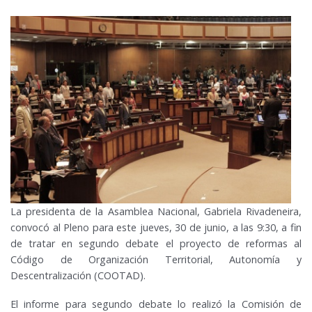
La presidenta de la Asamblea Nacional, Gabriela Rivadeneira,
convocó al Pleno para este jueves, 30 de junio, a las 9:30, a fin
de tratar en segundo debate el proyecto de reformas al
Código de Organización Territorial, Autonomía y
Descentralización (COOTAD).
El informe para segundo debate lo realizó la Comisión de