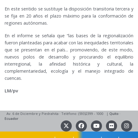
En este sentido se sustituye la disposición transitoria tercera y
se fija en 20 años el plazo máximo para la conformación de
regiones autónomas.
En el informe se señala que “las bases de la regionalización
fueron planteadas para acabar con las inequidades territoriales
que se presentan en el país... promoviendo, de este modo,
nuevos polos de desarrollo y procurando el equilibrio
interregional, la afinidad histórica y cultural, la
complementariedad, ecología y el manejo integrado de
cuencas.
LM/pv
Av. 6 de Diciembre y Piedrahita
·
Teléfono: (593)2399 - 1000
|
Quito
·
Ecuador