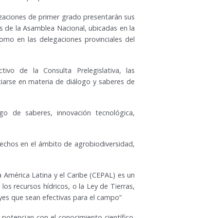
izaciones de primer grado presentarán sus
as de la Asamblea Nacional, ubicadas en la
como en las delegaciones provinciales del
ivo de la Consulta Prelegislativa, las
ciarse en materia de diálogo y saberes de
ogo de saberes, innovación tecnológica,
echos en el ámbito de agrobiodiversidad,
 América Latina y el Caribe (CEPAL) es un
os recursos hídricos, o la Ley de Tierras,
eyes que sean efectivas para el campo”
potencian con el conocimiento científico.