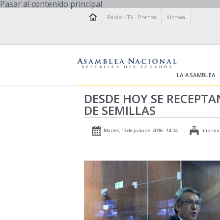
Pasar al contenido principal
Radio
·
TV
·
Prensa
Kichwa
LA ASAMBLEA
DESDE HOY SE RECEPT
DE SEMILLAS
Martes, 19 de julio del 2016 - 14:24
Imprimi