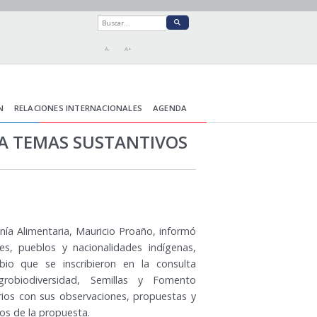
A-
A+
N
RELACIONES INTERNACIONALES
AGENDA
 A TEMAS SUSTANTIVOS
nía Alimentaria, Mauricio Proaño, informó
, pueblos y nacionalidades indígenas,
io que se inscribieron en la consulta
grobiodiversidad, Semillas y Fomento
rios con sus observaciones, propuestas y
vos de la propuesta.