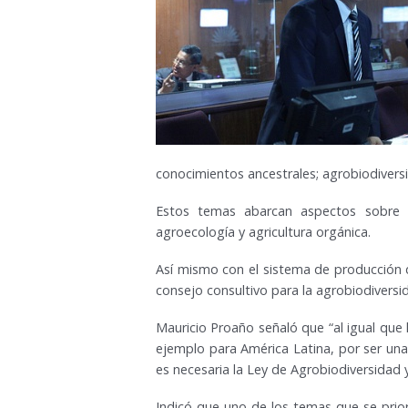
conocimientos ancestrales; agrobiodiversid
Estos temas abarcan aspectos sobre la 
agroecología y agricultura orgánica.
Así mismo con el sistema de producción 
consejo consultivo para la agrobiodiversid
Mauricio Proaño señaló que “al igual que
ejemplo para América Latina, por ser una 
es necesaria la Ley de Agrobiodiversidad 
Indicó que uno de los temas que se prior