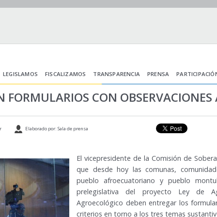
LEGISLAMOS
FISCALIZAMOS
TRANSPARENCIA
PRENSA
PARTICIPACIÓ
AN FORMULARIOS CON OBSERVACIONES
r
Elaborado por: Sala de prensa
El vicepresidente de la Comisión de Sobera
que desde hoy las comunas, comunidades
pueblo afroecuatoriano y pueblo montub
prelegislativa del proyecto Ley de A
Agroecológico deben entregar los formula
criterios en torno a los tres temas sustanti