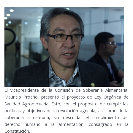
El vicepresidente de la Comisión de Soberanía Alimentaria,
Mauricio Proaño, presentó el proyecto de Ley Orgánica de
Sanidad Agropecuaria. Esto, con el propósito de cumplir las
políticas y objetivos de la revolución agrícola, así como de la
soberanía alimentaria, sin descuidar el cumplimiento del
derecho humano a la alimentación, consagrado en la
Constitución.