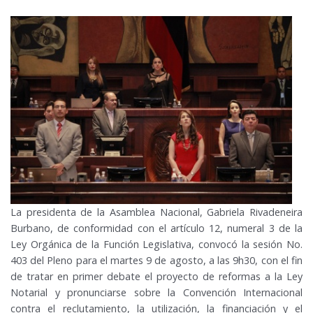
La presidenta de la Asamblea Nacional, Gabriela Rivadeneira
Burbano, de conformidad con el artículo 12, numeral 3 de la
Ley Orgánica de la Función Legislativa, convocó la sesión No.
403 del Pleno para el martes 9 de agosto, a las 9h30, con el fin
de tratar en primer debate el proyecto de reformas a la Ley
Notarial y pronunciarse sobre la Convención Internacional
contra el reclutamiento, la utilización, la financiación y el