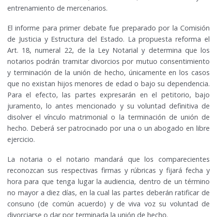
entrenamiento de mercenarios.
El informe para primer debate fue preparado por la Comisión
de Justicia y Estructura del Estado. La propuesta reforma el
Art. 18, numeral 22, de la Ley Notarial y determina que los
notarios podrán tramitar divorcios por mutuo consentimiento
y terminación de la unión de hecho, únicamente en los casos
que no existan hijos menores de edad o bajo su dependencia.
Para el efecto, las partes expresarán en el petitorio, bajo
juramento, lo antes mencionado y su voluntad definitiva de
disolver el vínculo matrimonial o la terminación de unión de
hecho. Deberá ser patrocinado por una o un abogado en libre
ejercicio.
La notaria o el notario mandará que los comparecientes
reconozcan sus respectivas firmas y rúbricas y fijará fecha y
hora para que tenga lugar la audiencia, dentro de un término
no mayor a diez días, en la cual las partes deberán ratificar de
consuno (de común acuerdo) y de viva voz su voluntad de
divorciarse o dar por terminada la unión de hecho.