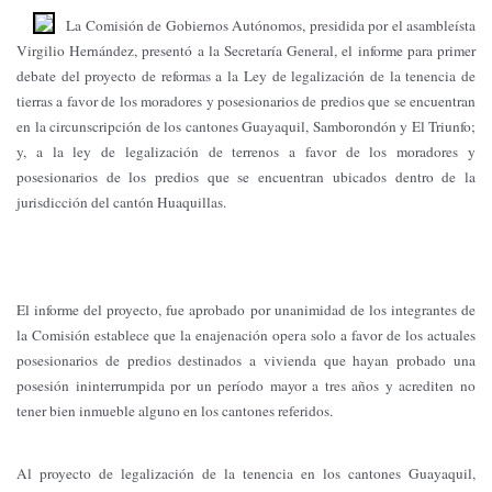
La Comisión de Gobiernos Autónomos, presidida por el asambleísta
Virgilio Hernández, presentó a la Secretaría General, el informe para primer
debate del proyecto de reformas a la Ley de legalización de la tenencia de
tierras a favor de los moradores y posesionarios de predios que se encuentran
en la circunscripción de los cantones Guayaquil, Samborondón y El Triunfo;
y, a la ley de legalización de terrenos a favor de los moradores y
posesionarios de los predios que se encuentran ubicados dentro de la
jurisdicción del cantón Huaquillas.
El informe del proyecto, fue aprobado por unanimidad de los integrantes de
la Comisión establece que la enajenación opera solo a favor de los actuales
posesionarios de predios destinados a vivienda que hayan probado una
posesión ininterrumpida por un período mayor a tres años y acrediten no
tener bien inmueble alguno en los cantones referidos.
Al proyecto de legalización de la tenencia en los cantones Guayaquil,