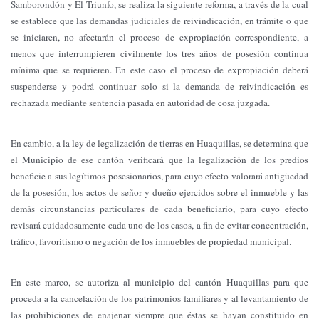
Samborondón y El Triunfo, se realiza la siguiente reforma, a través de la cual
se establece que las demandas judiciales de reivindicación, en trámite o que
se iniciaren, no afectarán el proceso de expropiación correspondiente, a
menos que interrumpieren civilmente los tres años de posesión continua
mínima que se requieren. En este caso el proceso de expropiación deberá
suspenderse y podrá continuar solo si la demanda de reivindicación es
rechazada mediante sentencia pasada en autoridad de cosa juzgada.
En cambio, a la ley de legalización de tierras en Huaquillas, se determina que
el Municipio de ese cantón verificará que la legalización de los predios
beneficie a sus legítimos posesionarios, para cuyo efecto valorará antigüedad
de la posesión, los actos de señor y dueño ejercidos sobre el inmueble y las
demás circunstancias particulares de cada beneficiario, para cuyo efecto
revisará cuidadosamente cada uno de los casos, a fin de evitar concentración,
tráfico, favoritismo o negación de los inmuebles de propiedad municipal.
En este marco, se autoriza al municipio del cantón Huaquillas para que
proceda a la cancelación de los patrimonios familiares y al levantamiento de
las prohibiciones de enajenar siempre que éstas se hayan constituido en