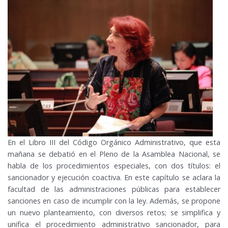
En el Libro III del Código Orgánico Administrativo, que esta
mañana se debatió en el Pleno de la Asamblea Nacional, se
habla de los procedimientos especiales, con dos títulos: el
sancionador y ejecución coactiva. En este capítulo se aclara la
facultad de las administraciones públicas para establecer
sanciones en caso de incumplir con la ley. Además, se propone
un nuevo planteamiento, con diversos retos; se simplifica y
unifica el procedimiento administrativo sancionador, para