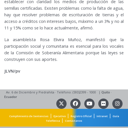
establecer con claridad los medios de producción de las
semillas certificadas. Existen problemas como la falta de agua,
hay que resolver problemas de escrituración de tierras y el
acceso a créditos con intereses bajos, máximo a un 3% y no al
11 y 15% como se lo hace actualmente, afirmó.
La asambleísta Rosa Elivira Muñoz, manifestó que la
participación social y comunitaria es esencial para los vocales
de la Comisión de Soberanía Alimentaria porque las leyes se
construyen con sus aportes.
JLVN/pv
Av. 6 de Diciembre y Piedrahita
·
Teléfono: (593)2399 - 1000
|
Quito
·
Ecuador
|
|
|
|
Cumplimiento de Sentencias
Ejecutivo
Registro Oficial
Intranet
Guía
|
Telefónica
Contáctanos