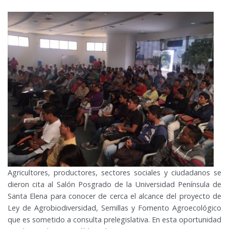
Agricultores, productores, sectores sociales y ciudadanos se
dieron cita al Salón Posgrado de la Universidad Península de
Santa Elena para conocer de cerca el alcance del proyecto de
Ley de Agrobiodiversidad, Semillas y Fomento Agroecológico
que es sometido a consulta prelegislativa. En esta oportunidad