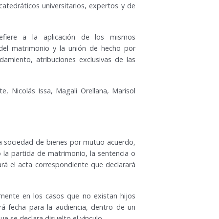
catedráticos universitarios, expertos y de
efiere a la aplicación de los mismos
 del matrimonio y la unión de hecho por
damiento, atribuciones exclusivas de las
, Nicolás Issa, Magali Orellana, Marisol
 la sociedad de bienes por mutuo acuerdo,
 la partida de matrimonio, la sentencia o
rá el acta correspondiente que declarará
mente en los casos que no existan hijos
á fecha para la audiencia, dentro de un
ue se declara disuelto el vínculo.