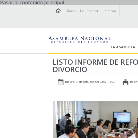
Pasar al contenido principal
Radio
·
TV
·
Prensa
Kichwa
LA ASAMBLEA
LISTO INFORME DE REFO
DIVORCIO
Jueves, 27 de octubre del 2016 - 13:22
Impri