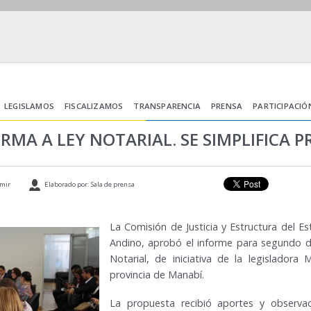
LEGISLAMOS
FISCALIZAMOS
TRANSPARENCIA
PRENSA
PARTICIPACIÓ
RMA A LEY NOTARIAL. SE SIMPLIFICA 
mir
Elaborado por: Sala de prensa
La Comisión de Justicia y Estructura del E
Andino, aprobó el informe para segundo d
Notarial, de iniciativa de la legisladora
provincia de Manabí.
La propuesta recibió aportes y observa