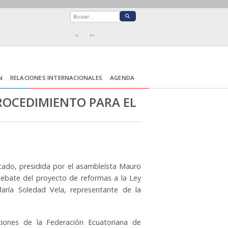
A-
A+
N
RELACIONES INTERNACIONALES
AGENDA
PROCEDIMIENTO PARA EL
stado, presidida por el asambleísta Mauro
ebate del proyecto de reformas a la Ley
 María Soledad Vela, representante de la
ciones de la Federación Ecuatoriana de