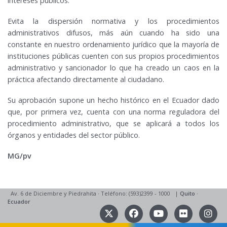
intereses públicos.
Evita la dispersión normativa y los procedimientos
administrativos difusos, más aún cuando ha sido una
constante en nuestro ordenamiento jurídico que la mayoría de
instituciones públicas cuenten con sus propios procedimientos
administrativo y sancionador lo que ha creado un caos en la
práctica afectando directamente al ciudadano.
Su aprobación supone un hecho histórico en el Ecuador dado
que, por primera vez, cuenta con una norma reguladora del
procedimiento administrativo, que se aplicará a todos los
órganos y entidades del sector público.
MG/pv
Av. 6 de Diciembre y Piedrahita
·
Teléfono: (593)2399 - 1000
|
Quito
·
Ecuador