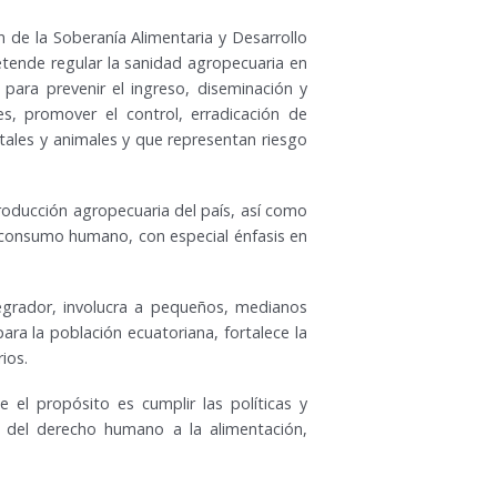
 de la Soberanía Alimentaria y Desarrollo
etende regular la sanidad agropecuaria en
 para prevenir el ingreso, diseminación y
s, promover el control, erradicación de
ales y animales y que representan riesgo
oducción agropecuaria del país, así como
l consumo humano, con especial énfasis en
egrador, involucra a pequeños, medianos
ara la población ecuatoriana, fortalece la
ios.
 el propósito es cumplir las políticas y
to del derecho humano a la alimentación,