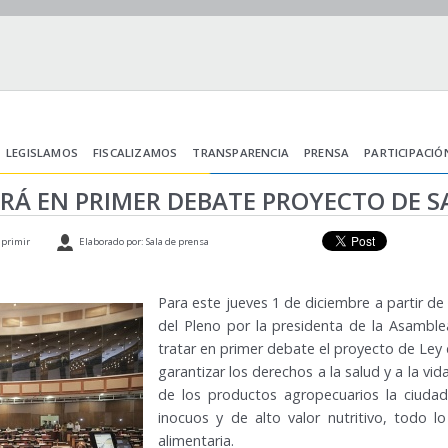
LEGISLAMOS
FISCALIZAMOS
TRANSPARENCIA
PRENSA
PARTICIPACIÓ
ARÁ EN PRIMER DEBATE PROYECTO DE 
primir
Elaborado por: Sala de prensa
Para este jueves 1 de diciembre a partir de
del Pleno por la presidenta de la Asamblea
tratar en primer debate el proyecto de Le
garantizar los derechos a la salud y a la vi
de los productos agropecuarios la ciuda
inocuos y de alto valor nutritivo, todo lo
alimentaria.