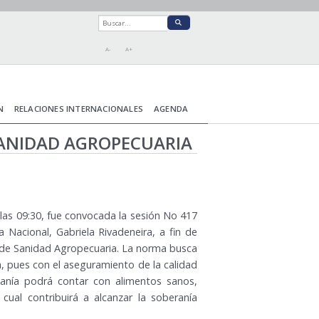
A-
A+
N
RELACIONES INTERNACIONALES
AGENDA
SANIDAD AGROPECUARIA
 las 09:30, fue convocada la sesión No 417
 Nacional, Gabriela Rivadeneira, a fin de
y de Sanidad Agropecuaria. La norma busca
da, pues con el aseguramiento de la calidad
danía podrá contar con alimentos sanos,
 cual contribuirá a alcanzar la soberanía