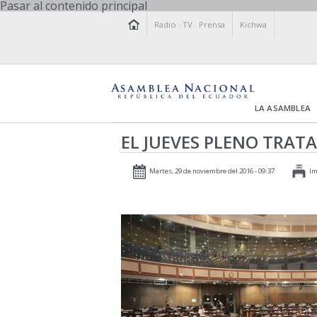
Pasar al contenido principal
Radio
·
TV
·
Prensa
Kichwa
LA ASAMBLEA
EL JUEVES PLENO TRAT
Martes, 29 de noviembre del 2016 - 09:37
Im