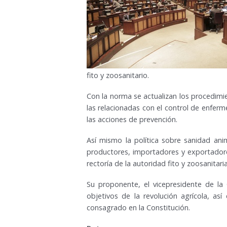
fito y zoosanitario.
Con la norma se actualizan los procedim
las relacionadas con el control de enfer
las acciones de prevención.
Así mismo la política sobre sanidad an
productores, importadores y exportadores;
rectoría de la autoridad fito y zoosanitar
Su proponente, el vicepresidente de la 
objetivos de la revolución agrícola, as
consagrado en la Constitución.