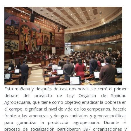
Esta mañana y después de casi dos horas, se cerró el primer
debate del proyecto de Ley Orgánica de Sanidad
Agropecuaria, que tiene como objetivo erradicar la pobreza en
el campo, dignificar el nivel de vida de los campesinos, hacerle
frente a las amenazas y riesgos sanitarios y generar políticas
para garantizar la producción agropecuaria. Durante el
proceso de socialización participaron 397 organizaciones y