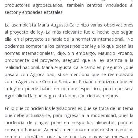
productores agropecuarios, también centros vinculados al
sector y entidades estatales.
La asambleísta María Augusta Calle hizo varias observaciones
al proyecto de ley. La más relevante fue el hecho que según
ella, en el proyecto se habla de la normativa internacional. “No
podemos someter a los campesinos por ley a lo que dicen las
normas internacionales”, dijo. Sin embargo, Mauricio Proaño,
proponente del proyecto, aseguró que la ley aterriza a la
realidad nacional. María Augusta Calle también preguntó ¿qué
pasará con Agrocalidad, si se menciona que se reemplazará
con la Agencia de Control Sanitario. Proaño enfatizó en que en
la ley no puede haber un nombre específico, pero que será
Agrocalidad la que haga esta labor, con ciertas mejoras.
En lo que coinciden los legisladores es que se trata de un tema
que debe actualizarse, para ingresar a la modernidad, pues la
incidencia de plagas pone en riesgo los alimentos para el
consumo humano. Además mencionaron que existen cambios
como el climático, que hace que las plagas se muevan a