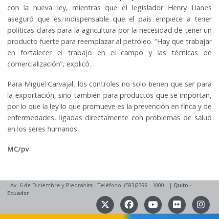
con la nueva ley, mientras que el legislador Henry Llanes
aseguró que es indispensable que el país empiece a tener
políticas claras para la agricultura por la necesidad de tener un
producto fuerte para reemplazar al petróleo. “Hay que trabajar
en fortalecer el trabajo en el campo y las técnicas de
comercialización”, explicó.
Para Miguel Carvajal, los controles no solo tienen que ser para
la exportación, sino también para productos que se importan,
por lo que la ley lo que promueve es la prevención en finca y de
enfermedades, ligadas directamente con problemas de salud
en los seres humanos.
MC/pv
Av. 6 de Diciembre y Piedrahita
·
Teléfono: (593)2399 - 1000
|
Quito
·
Ecuador