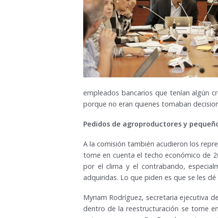
empleados bancarios que tenían algún cré
porque no eran quienes tomaban decisiones
Pedidos de agroproductores y pequeño
A la comisión también acudieron los repr
tome en cuenta el techo económico de 20 
por el clima y el contrabando, especial
adquiridas. Lo que piden es que se les dé
Myriam Rodríguez, secretaria ejecutiva d
dentro de la reestructuración se tome e