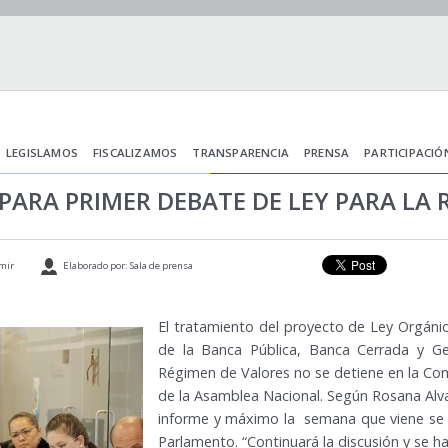
LEGISLAMOS
FISCALIZAMOS
TRANSPARENCIA
PRENSA
PARTICIPACIÓ
PARA PRIMER DEBATE DE LEY PARA LA
mir
Elaborado por: Sala de prensa
El tratamiento del proyecto de Ley Orgáni
de la Banca Pública, Banca Cerrada y Ge
Régimen de Valores no se detiene en la Co
de la Asamblea Nacional. Según Rosana Alvar
informe y máximo la semana que viene se re
Parlamento. “Continuará la discusión y se h