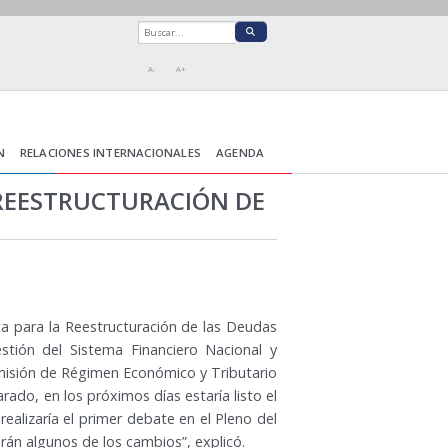
A-
A+
N
RELACIONES INTERNACIONALES
AGENDA
 REESTRUCTURACIÓN DE
ca para la Reestructuración de las Deudas
stión del Sistema Financiero Nacional y
misión de Régimen Económico y Tributario
ado, en los próximos días estaría listo el
alizaría el primer debate en el Pleno del
arán algunos de los cambios”, explicó.