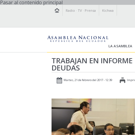
Pasar al contenido principal
Radio
·
TV
·
Prensa
Kichwa
LA ASAMBLEA
TRABAJAN EN INFORME 
DEUDAS
Martes, 21 de febrero del 2017 - 12:39
Impri