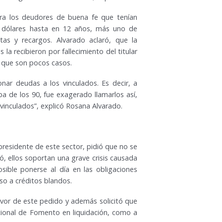
ra los deudores de buena fe que tenían
l dólares hasta en 12 años, más uno de
as y recargos. Alvarado aclaró, que la
la recibieron por fallecimiento del titular
o, que son pocos casos.
nar deudas a los vinculados. Es decir, a
a de los 90, fue exagerado llamarlos así,
vinculados”, explicó Rosana Alvarado.
residente de este sector, pidió que no se
, ellos soportan una grave crisis causada
sible ponerse al día en las obligaciones
so a créditos blandos.
avor de este pedido y además solicitó que
cional de Fomento en liquidación, como a