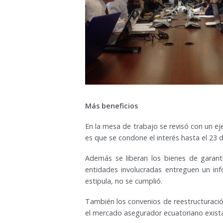
Más beneficios
En la mesa de trabajo se revisó con un eje
es que se condone el interés hasta el 23 
Además se liberan los bienes de garant
entidades involucradas entreguen un in
estipula, no se cumplió.
También los convenios de reestructuraci
el mercado asegurador ecuatoriano exista