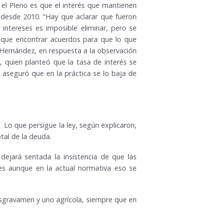
 el Pleno es que el interés que mantienen
desde 2010. “Hay que aclarar que fueron
intereses es imposible eliminar, pero se
 que encontrar acuerdos para que lo que
o Hernández, en respuesta a la observación
 quien planteó que la tasa de interés se
, aseguró que en la práctica se lo baja de
. Lo que persigue la ley, según explicaron,
tal de la deuda.
ejará sentada la insistencia de que las
es aunque en la actual normativa eso se
sgravamen y uno agrícola, siempre que en