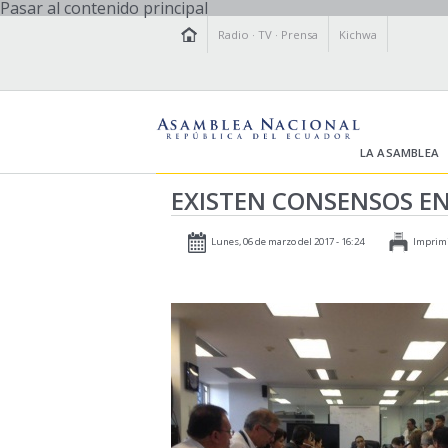
Pasar al contenido principal
Radio
·
TV
·
Prensa
Kichwa
LA ASAMBLEA
EXISTEN CONSENSOS EN
Lunes, 06 de marzo del 2017 - 16:24
Imprim