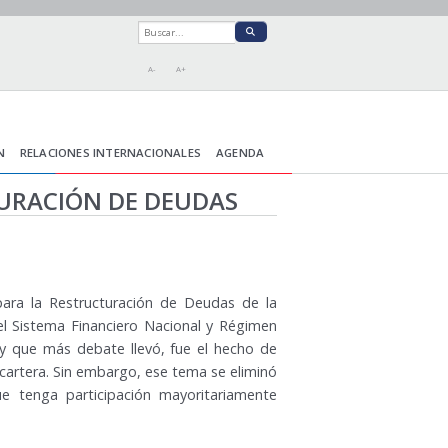
A-
A+
N
RELACIONES INTERNACIONALES
AGENDA
TURACIÓN DE DEUDAS
para la Restructuración de Deudas de la
el Sistema Financiero Nacional y Régimen
 y que más debate llevó, fue el hecho de
cartera. Sin embargo, ese tema se eliminó
ue tenga participación mayoritariamente