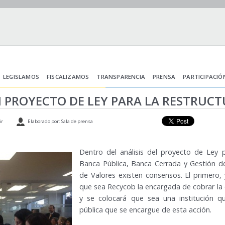
LEGISLAMOS
FISCALIZAMOS
TRANSPARENCIA
PRENSA
PARTICIPACIÓ
 PROYECTO DE LEY PARA LA RESTRUC
ir
Elaborado por: Sala de prensa
Dentro del análisis del proyecto de Ley 
Banca Pública, Banca Cerrada y Gestión d
de Valores existen consensos. El primero,
que sea Recycob la encargada de cobrar la 
y se colocará que sea una institución q
pública que se encargue de esta acción.