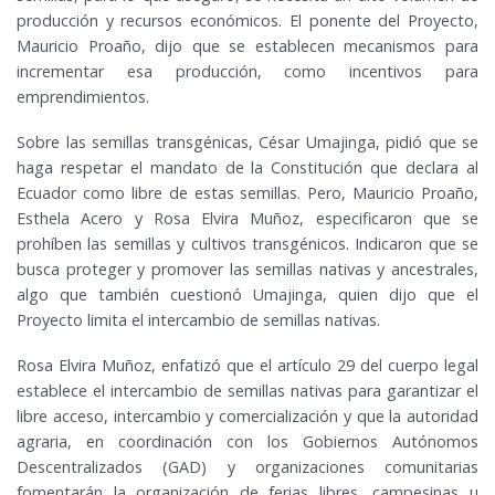
producción y recursos económicos. El ponente del Proyecto,
Mauricio Proaño, dijo que se establecen mecanismos para
incrementar esa producción, como incentivos para
emprendimientos.
Sobre las semillas transgénicas, César Umajinga, pidió que se
haga respetar el mandato de la Constitución que declara al
Ecuador como libre de estas semillas. Pero, Mauricio Proaño,
Esthela Acero y Rosa Elvira Muñoz, especificaron que se
prohíben las semillas y cultivos transgénicos. Indicaron que se
busca proteger y promover las semillas nativas y ancestrales,
algo que también cuestionó Umajinga, quien dijo que el
Proyecto limita el intercambio de semillas nativas.
Rosa Elvira Muñoz, enfatizó que el artículo 29 del cuerpo legal
establece el intercambio de semillas nativas para garantizar el
libre acceso, intercambio y comercialización y que la autoridad
agraria, en coordinación con los Gobiernos Autónomos
Descentralizados (GAD) y organizaciones comunitarias
fomentarán la organización de ferias libres, campesinas u