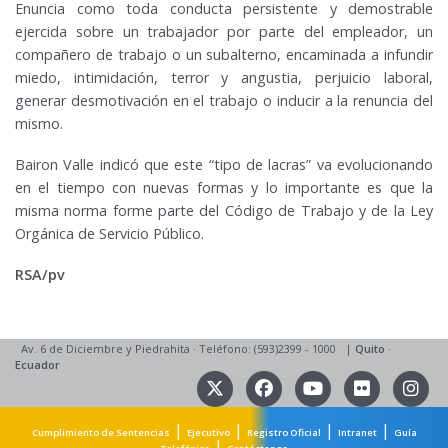
Enuncia como toda conducta persistente y demostrable
ejercida sobre un trabajador por parte del empleador, un
compañero de trabajo o un subalterno, encaminada a infundir
miedo, intimidación, terror y angustia, perjuicio laboral,
generar desmotivación en el trabajo o inducir a la renuncia del
mismo.
Bairon Valle indicó que este “tipo de lacras” va evolucionando
en el tiempo con nuevas formas y lo importante es que la
misma norma forme parte del Código de Trabajo y de la Ley
Orgánica de Servicio Público.
RSA/pv
Av. 6 de Diciembre y Piedrahita
·
Teléfono: (593)2399 - 1000
|
Quito
·
Ecuador
|
|
|
|
Cumplimiento de Sentencias
Ejecutivo
Registro Oficial
Intranet
Guía
|