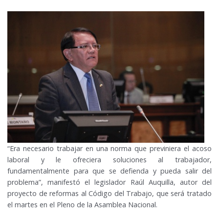
“Era necesario trabajar en una norma que previniera el acoso
laboral y le ofreciera soluciones al trabajador,
fundamentalmente para que se defienda y pueda salir del
problema”, manifestó el legislador Raúl Auquilla, autor del
proyecto de reformas al Código del Trabajo, que será tratado
el martes en el Pleno de la Asamblea Nacional.