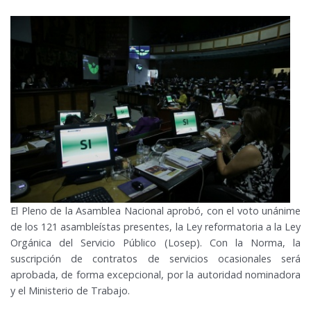
El Pleno de la Asamblea Nacional aprobó, con el voto unánime
de los 121 asambleístas presentes, la Ley reformatoria a la Ley
Orgánica del Servicio Público (Losep). Con la Norma, la
suscripción de contratos de servicios ocasionales será
aprobada, de forma excepcional, por la autoridad nominadora
y el Ministerio de Trabajo.