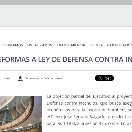
LEGISLAMOS
FISCALIZAMOS
TRANSPARENCIA
PRENSA
PARTICIPACIÓ
EFORMAS A LEY DE DEFENSA CONTRA I
mprimir
Elaborado por: Sala de prensa
La objeción parcial del Ejecutivo al proyec
Defensa contra Incendios, que busca ase
económicos para la institución bomberil, s
el Pleno. José Serrano Salgado, presidente 
para las 10h00, a la sesión 475, con el fin d