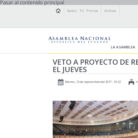
Pasar al contenido principal
Radio
·
TV
·
Prensa
Kichwa
LA ASAMBLEA
VETO A PROYECTO DE R
EL JUEVES
Martes, 12 de septiembre del 2017 - 10:22
I