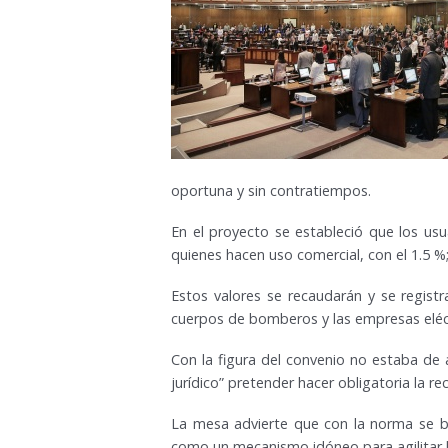
oportuna y sin contratiempos.
En el proyecto se estableció que los usu
quienes hacen uso comercial, con el 1.5 %;
Estos valores se recaudarán y se registr
cuerpos de bomberos y las empresas eléct
Con la figura del convenio no estaba de 
jurídico” pretender hacer obligatoria la re
La mesa advierte que con la norma se b
como un mecanismo idóneo para agilitar l