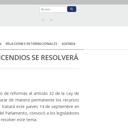
A-
A+
N
RELACIONES INTERNACIONALES
AGENDA
NCENDIOS SE RESOLVERÁ
to de reformas al artículo 32 de la Ley de
gurar de manera permanente los recursos
e tratará este jueves 14 de septiembre en
del Parlamento, convocó a los legisladores
e resolver este tema.