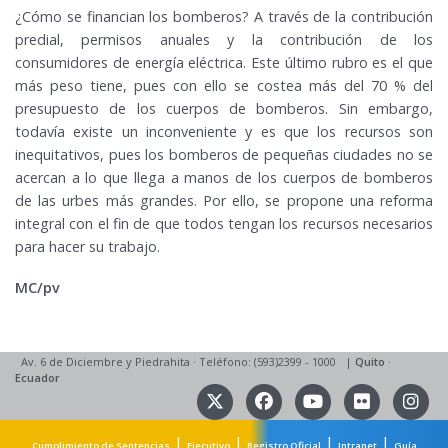
¿Cómo se financian los bomberos? A través de la contribución
predial, permisos anuales y la contribución de los
consumidores de energía eléctrica. Este último rubro es el que
más peso tiene, pues con ello se costea más del 70 % del
presupuesto de los cuerpos de bomberos. Sin embargo,
todavía existe un inconveniente y es que los recursos son
inequitativos, pues los bomberos de pequeñas ciudades no se
acercan a lo que llega a manos de los cuerpos de bomberos
de las urbes más grandes. Por ello, se propone una reforma
integral con el fin de que todos tengan los recursos necesarios
para hacer su trabajo.
MC/pv
Av. 6 de Diciembre y Piedrahita
·
Teléfono: (593)2399 - 1000
|
Quito
·
Ecuador
|
|
|
|
Cumplimiento de Sentencias
Ejecutivo
Registro Oficial
Intranet
Guía