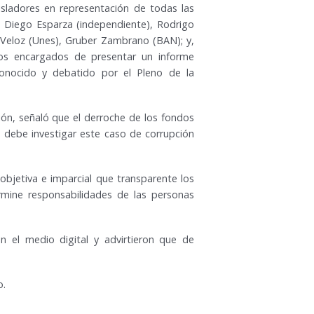
isladores en representación de todas las
, Diego Esparza (independiente), Rodrigo
a Veloz (Unes), Gruber Zambrano (BAN); y,
os encargados de presentar un informe
onocido y debatido por el Pleno de la
ón, señaló que el derroche de los fondos
a debe investigar este caso de corrupción
 objetiva e imparcial que transparente los
rmine responsabilidades de las personas
 el medio digital y advirtieron que de
o.