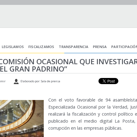
LEGISLAMOS
FISCALIZAMOS
TRANSPARENCIA
PRENSA
PARTICIPACIÓ
OMISIÓN OCASIONAL QUE INVESTIGAR
EL GRAN PADRINO”
imir
Elaborado por: Sala de prensa
Con el voto favorable de 94 asambleíst
Especializada Ocasional por la Verdad, Jus
realizará la fiscalización y control políti
publicado en el medio digital La Posta
corrupción en las empresas públicas.