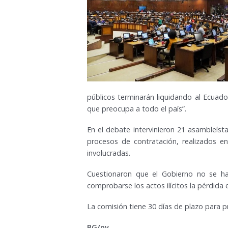
públicos terminarán liquidando al Ecuado
que preocupa a todo el país”.
En el debate intervinieron 21 asambleísta
procesos de contratación, realizados e
involucradas.
Cuestionaron que el Gobierno no se ha
comprobarse los actos ilícitos la pérdida 
La comisión tiene 30 días de plazo para p
BG/pv