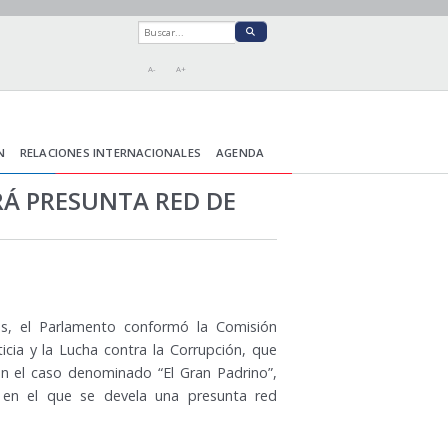
A-
A+
N
RELACIONES INTERNACIONALES
AGENDA
Á PRESUNTA RED DE
as, el Parlamento conformó la Comisión
ticia y la Lucha contra la Corrupción, que
co en el caso denominado “El Gran Padrino”,
, en el que se devela una presunta red