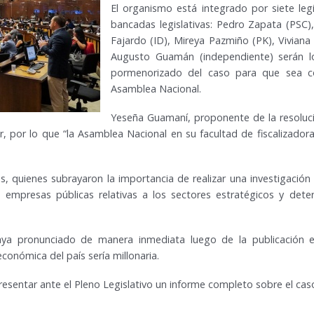
El organismo está integrado por siete leg
bancadas legislativas: Pedro Zapata (PSC)
Fajardo (ID), Mireya Pazmiño (PK), Vivian
Augusto Guamán (independiente) serán l
pormenorizado del caso para que sea c
Asamblea Nacional.
Yeseña Guamaní, proponente de la resoluci
r, por lo que “la Asamblea Nacional en su facultad de fiscalizador
s, quienes subrayaron la importancia de realizar una investigación
n empresas públicas relativas a los sectores estratégicos y dete
ya pronunciado de manera inmediata luego de la publicación en
económica del país sería millonaria.
resentar ante el Pleno Legislativo un informe completo sobre el cas