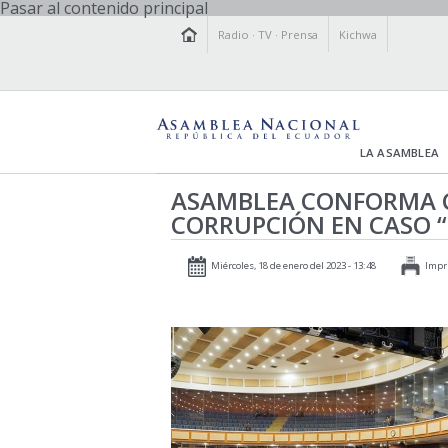
Pasar al contenido principal
Radio
·
TV
·
Prensa
Kichwa
LA ASAMBLEA
ASAMBLEA CONFORMA C
CORRUPCIÓN EN CASO “
Miércoles, 18 de enero del 2023 - 13:48
Impr