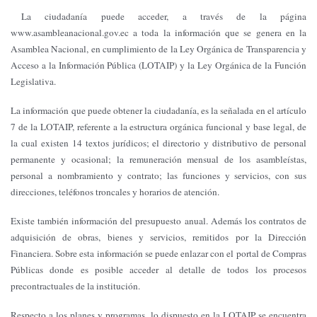
La ciudadanía puede acceder, a través de la página
www.asambleanacional.gov.ec a toda la información que se genera en la
Asamblea Nacional, en cumplimiento de la Ley Orgánica de Transparencia y
Acceso a la Información Pública (LOTAIP) y la Ley Orgánica de la Función
Legislativa.
La información que puede obtener la ciudadanía, es la señalada en el artículo
7 de la LOTAIP, referente a la estructura orgánica funcional y base legal, de
la cual existen 14 textos jurídicos; el directorio y distributivo de personal
permanente y ocasional; la remuneración mensual de los asambleístas,
personal a nombramiento y contrato; las funciones y servicios, con sus
direcciones, teléfonos troncales y horarios de atención.
Existe también información del presupuesto anual. Además los contratos de
adquisición de obras, bienes y servicios, remitidos por la Dirección
Financiera. Sobre esta información se puede enlazar con el portal de Compras
Públicas donde es posible acceder al detalle de todos los procesos
precontractuales de la institución.
Respecto a los planes y programas, lo dispuesto en la LOTAIP se encuentra