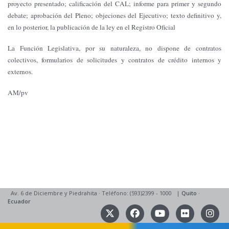
proyecto presentado; calificación del CAL; informe para primer y segundo
debate; aprobación del Pleno; objeciones del Ejecutivo; texto definitivo y,
en lo posterior, la publicación de la ley en el Registro Oficial
La Función Legislativa, por su naturaleza, no dispone de contratos
colectivos, formularios de solicitudes y contratos de crédito internos y
externos.
AM/pv
Av. 6 de Diciembre y Piedrahita
·
Teléfono: (593)2399 - 1000
|
Quito
·
Ecuador