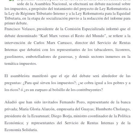
sede de la Asamblea Nacional, se efectuará un debate nacional sobre
los impuestos, a propósito del tratamiento del proyecto de Ley Reformatoria a
la Ley de Régimen Tributario Interno y a la Ley Reformatoria para la Equidad
Tributaria, en la etapa de socialización previo a la redacción del informe para
primer debate.
Francisco Velasco, presidente de la Comisión Especializada informó que el
debate denominado “Karl Marx versus el Resto del Mundo”, se refiere a la
intervención de Carlos Marx Carrasco, director del Servicio de Rentas
Internas que debatirá con los representantes de los tabacaleros, licoreros,
gasolineros, embotelladores de gaseosas, y demás sectores inmersos en la
temática impuestos.
El asambleísta manifestó que el eje del debate será alrededor de las
preguntas: ¿Para qué sirven los impuestos?; ¿se cobra igual a los pobres y a
los ricos? ó ¿es un zarpazo al bolsillo de los contribuyentes?
Añadió que han sido invitados Fernando Pozo, representante de la banca
privada; María Gloria Alarcón, empresaria del Guayas; Humberto Cholango,
presidente de la Ecuarunari; Diego Borja, ministro coordinador de la Política
Económica; y representantes del Servicio de Rentas Internas y de la
Economía Solidaria.