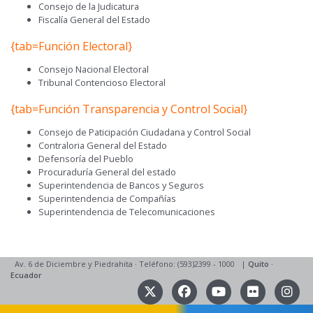
Consejo de la Judicatura
Fiscalía General del Estado
{tab=Función Electoral}
Consejo Nacional Electoral
Tribunal Contencioso Electoral
{tab=Función Transparencia y Control Social}
Consejo de Paticipación Ciudadana y Control Social
Contraloria General del Estado
Defensoría del Pueblo
Procuraduría General del estado
Superintendencia de Bancos y Seguros
Superintendencia de Compañías
Superintendencia de Telecomunicaciones
Av. 6 de Diciembre y Piedrahita
·
Teléfono: (593)2399 - 1000
|
Quito
·
Ecuador