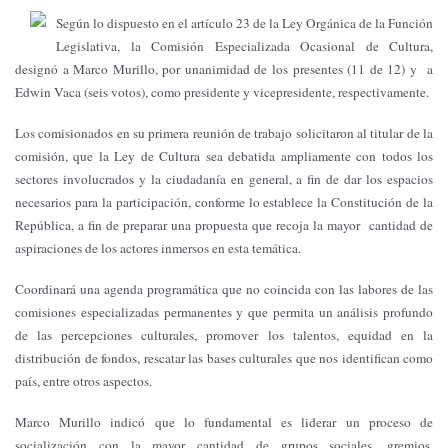
Según lo dispuesto en el artículo 23 de
la Ley
Orgánica
de
la Función
Legislativa
,
la Comisión
Especializada
Ocasional de Cultura,
designó a Marco Murillo, por unanimidad de los presentes (11 de 12) y a
Edwin Vaca (seis votos), como presidente y vicepresidente, respectivamente.
Los comisionados en su primera reunión de trabajo solicitaron al titular de la
comisión, que
la Ley
de Cultura sea debatida ampliamente con todos los
sectores involucrados y la ciudadanía en general, a fin de dar los espacios
necesarios para la participación, conforme lo establece
la Constitución
de la
República, a fin de preparar una propuesta que recoja la mayor cantidad de
aspiraciones de los actores inmersos en esta temática.
Coordinará una agenda programática que no coincida con las labores de las
comisiones especializadas permanentes y que permita un análisis profundo
de las percepciones culturales, promover los talentos, equidad en la
distribución de fondos, rescatar las bases culturales que nos identifican como
país, entre otros aspectos.
Marco Murillo indicó que lo fundamental es liderar un proceso de
socialización con la mayor cantidad de grupos sociales, gremios,