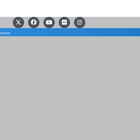
ctanos