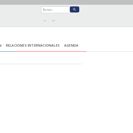
A-
A+
N
RELACIONES INTERNACIONALES
AGENDA