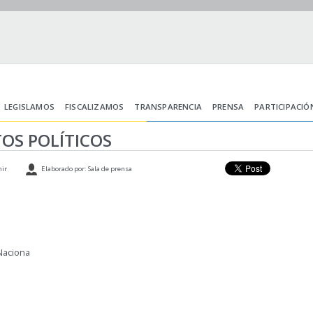
LEGISLAMOS
FISCALIZAMOS
TRANSPARENCIA
PRENSA
PARTICIPACIÓ
OS POLÍTICOS
ir
Elaborado por: Sala de prensa
 Naciona