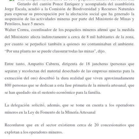
Gerardo del cantón Ponce Enríquez y acompañada del asambleísta
Jorge Escala, acudió a la Comisión de Biodiversidad y Recursos Naturales
para expresar su preocupación por la afectación social que ha generado la
suspensión de las actividades mineras por parte del Ministerio de Minas y
Petróleos, hace 5 meses.
Walter Correa, coordinador de los pequeños mineros afirmó que la medida
del Ministerio afecta indirectamente a cerca de 8 mil habitantes de la zona,
por cuanto se perjudicó también a quienes no contaminaban el ambiente.
“Por una planta no se puede clausurar todas las minas”, dijo.
Entre tanto, Amparito Cabrera, dirigenta de 18 jancheras (personas que
separan y recolectan del material desechado de las empresas mineras para la
extracción del oro) describió la dura realidad que viven aproximadamente
800 personas que se dedican a esta fase primaria de la minería artesanal, que
se han quedado sin el sustento económico para la familia.
La delegación solicitó, además, que se tome en cuenta a los operadores
mineros en la Ley de Fomento de la Minería Artesanal
Recordaron que en el sector existieron cerca de 20 concesionarios que
explotan a los operadores mineros.